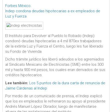
Forbes México
.
Indep condona deudas hipotecarias a ex empleados de
Luz y Fuerza
El Instituto para Devolver al Pueblo lo Robado (Indep)
condonó deudas hipotecarías a 4 mil 870ex trabajadores
de la extinta Luz y Fuerza el Centro, luego les fue liberado
su Fondo de Vivienda.
Dicho trámite jurídico les liberó adeudos a los agremiados
al Sindicato Mexicano de Electricistas (SME) entre los 300
mil y hasta 900 mil pesos, los cuales eran derivados de sus
créditos hipotecarios.
Lee también:
Los 5 puntos de la dura carta de renuncia de
Jaime Cárdenas al Indep
Por medio de un comunicado de prensa, el Indep explicó
que los ex empleados le refrenaron su apoyo al presidente
Andrés Manuel López Obrador, luego de manifestarse
afuera de las instalaciones del instituto.