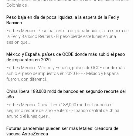
Colonia de...
Peso baja en día de poca liquidez, a la espera de la Fed y
Banxico
Forbes México . Peso baja en día de poca liquidez, a la espera de
la Fed y Banxico Reuters.- El peso pierde este lunes en una
sesión que...
México y España, países de OCDE donde más subió el peso
de impuestos en 2020
Forbes México . México y España, países de OCDE donde más
subió el peso de impuestos en 2020 EFE.- México y España
fueron, con diferenci...
China libera 188,000 mdd de bancos en segundo recorte del
año
Forbes México . China libera 188,000 mdd de bancos en
segundo recorte del año Reuters.- El banco central de China
anunció el lunes que r...
Futuras pandemias pueden ser más letales: creadora de
vacuna AstraZeneca