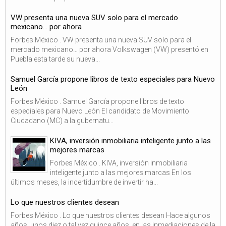
VW presenta una nueva SUV solo para el mercado
mexicano… por ahora
Forbes México . VW presenta una nueva SUV solo para el
mercado mexicano… por ahora Volkswagen (VW) presentó en
Puebla esta tarde su nueva...
Samuel García propone libros de texto especiales para Nuevo
León
Forbes México . Samuel García propone libros de texto
especiales para Nuevo León El candidato de Movimiento
Ciudadano (MC) a la gubernatu...
KIVA, inversión inmobiliaria inteligente junto a las
mejores marcas
Forbes México . KIVA, inversión inmobiliaria
inteligente junto a las mejores marcas En los
últimos meses, la incertidumbre de invertir ha...
Lo que nuestros clientes desean
Forbes México . Lo que nuestros clientes desean Hace algunos
años, unos diez o tal vez quince años, en las inmediaciones de la