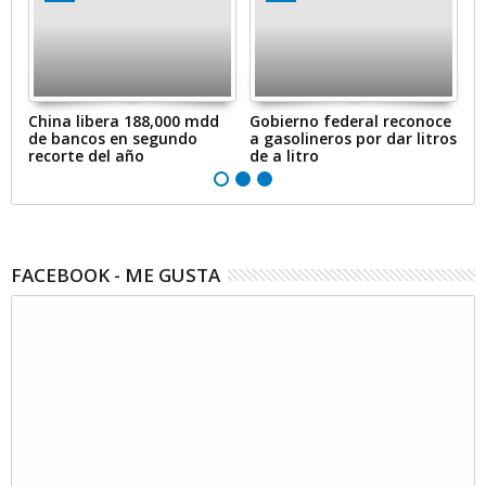
en
China libera 188,000 mdd
Gobierno federal reconoce
A
de bancos en segundo
a gasolineros por dar litros
p
recorte del año
de a litro
e
FACEBOOK - ME GUSTA