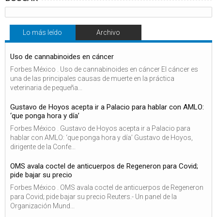
Lo más leído
Archivo
Uso de cannabinoides en cáncer
Forbes México . Uso de cannabinoides en cáncer El cáncer es
una de las principales causas de muerte en la práctica
veterinaria de pequeña...
Gustavo de Hoyos acepta ir a Palacio para hablar con AMLO:
‘que ponga hora y día’
Forbes México . Gustavo de Hoyos acepta ir a Palacio para
hablar con AMLO: ‘que ponga hora y día’ Gustavo de Hoyos,
dirigente de la Confe...
OMS avala coctel de anticuerpos de Regeneron para Covid;
pide bajar su precio
Forbes México . OMS avala coctel de anticuerpos de Regeneron
para Covid; pide bajar su precio Reuters.- Un panel de la
Organización Mund...