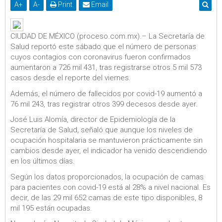
A
+
A
-
Print
Email
CIUDAD DE MÉXICO (proceso.com.mx).– La Secretaría de
Salud reportó este sábado que el número de personas
cuyos contagios con coronavirus fueron confirmados
aumentaron a 726 mil 431, tras registrarse otros 5 mil 573
casos desde el reporte del viernes.
Además, el número de fallecidos por covid-19 aumentó a
76 mil 243, tras registrar otros 399 decesos desde ayer.
José Luis Alomía, director de Epidemiología de la
Secretaría de Salud, señaló que aunque los niveles de
ocupación hospitalaria se mantuvieron prácticamente sin
cambios desde ayer, el indicador ha venido descendiendo
en los últimos días.
Según los datos proporcionados, la ocupación de camas
para pacientes con covid-19 está al 28% a nivel nacional. Es
decir, de las 29 mil 652 camas de este tipo disponibles, 8
mil 195 están ocupadas.