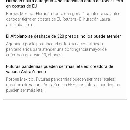
Huracán Laura categoría 4 se intensifica antes de tocar tierra
en costas de EU
Forbes México . Huracán Laura categoría 4 se intensifica antes
de tocar tierra en costas de EU Reuters.- El huracán Laura
arreciaba el m...
El Altiplano se deshace de 320 presos; no los puede atender
Agobiado por la precariedad de los servicios clínicos
penitenciarios para atender una contingencia mayor de
enfermos de covid-19, el lunes...
Futuras pandemias pueden ser más letales: creadora de
vacuna AstraZeneca
Forbes México . Futuras pandemias pueden ser más letales:
creadora de vacuna AstraZeneca EFE.- Las futuras pandemias
pueden ser más leta...