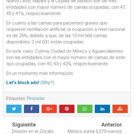
Nuevo León, Nayarit y la Ciudad de México son las tres
entidades con mayor número de camas ocupadas, con 47,
45 y 41%, respectivamente.
En cuanto a las camas para pacientes graves que
requieren ventilación artificial, la ocupación a nivel nacional
es de 25%, debido a que, de las 10 mil 664 camas
disponibles, 2 mil 631 están ocupadas.
En este caso, Colima, Ciudad de México y Aguascalientes
son las entidades con el mayor número de camas de este
tipo ocupadas, con 45, 43 y 42%, respectivamente.
En un momento más información.
Let's block ads!
(Why?)
Etiquetas:
Proceso
Siguiente
Anterior
División en el Zócalo
México suma 5,573 nuevos