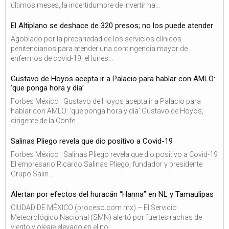
últimos meses, la incertidumbre de invertir ha...
El Altiplano se deshace de 320 presos; no los puede atender
Agobiado por la precariedad de los servicios clínicos
penitenciarios para atender una contingencia mayor de
enfermos de covid-19, el lunes...
Gustavo de Hoyos acepta ir a Palacio para hablar con AMLO:
‘que ponga hora y día’
Forbes México . Gustavo de Hoyos acepta ir a Palacio para
hablar con AMLO: ‘que ponga hora y día’ Gustavo de Hoyos,
dirigente de la Confe...
Salinas Pliego revela que dio positivo a Covid-19
Forbes México . Salinas Pliego revela que dio positivo a Covid-19
El empresario Ricardo Salinas Pliego, fundador y presidente
Grupo Salin...
Alertan por efectos del huracán “Hanna” en NL y Tamaulipas
CIUDAD DE MÉXICO (proceso.com.mx).– El Servicio
Meteorológico Nacional (SMN) alertó por fuertes rachas de
viento y oleaje elevado en el no...