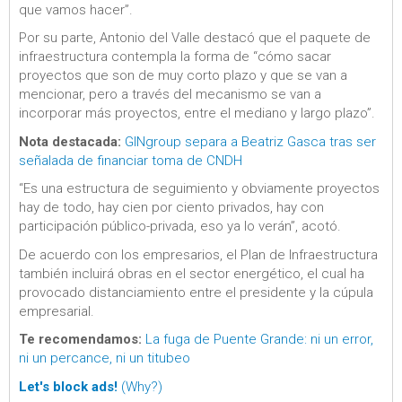
que vamos hacer”.
Por su parte, Antonio del Valle destacó que el paquete de
infraestructura contempla la forma de “cómo sacar
proyectos que son de muy corto plazo y que se van a
mencionar, pero a través del mecanismo se van a
incorporar más proyectos, entre el mediano y largo plazo”.
Nota destacada:
GINgroup separa a Beatriz Gasca tras ser
señalada de financiar toma de CNDH
“Es una estructura de seguimiento y obviamente proyectos
hay de todo, hay cien por ciento privados, hay con
participación público-privada, eso ya lo verán”, acotó.
De acuerdo con los empresarios, el Plan de Infraestructura
también incluirá obras en el sector energético, el cual ha
provocado distanciamiento entre el presidente y la cúpula
empresarial.
Te recomendamos:
La fuga de Puente Grande: ni un error,
ni un percance, ni un titubeo
Let's block ads!
(Why?)