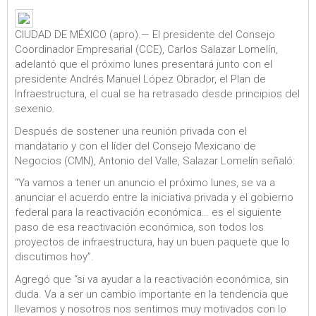
CIUDAD DE MÉXICO (apro).— El presidente del Consejo
Coordinador Empresarial (CCE), Carlos Salazar Lomelín,
adelantó que el próximo lunes presentará junto con el
presidente Andrés Manuel López Obrador, el Plan de
Infraestructura, el cual se ha retrasado desde principios del
sexenio.
Después de sostener una reunión privada con el
mandatario y con el líder del Consejo Mexicano de
Negocios (CMN), Antonio del Valle, Salazar Lomelín señaló:
“Ya vamos a tener un anuncio el próximo lunes, se va a
anunciar el acuerdo entre la iniciativa privada y el gobierno
federal para la reactivación económica… es el siguiente
paso de esa reactivación económica, son todos los
proyectos de infraestructura, hay un buen paquete que lo
discutimos hoy”.
Agregó que “si va ayudar a la reactivación económica, sin
duda. Va a ser un cambio importante en la tendencia que
llevamos y nosotros nos sentimos muy motivados con lo