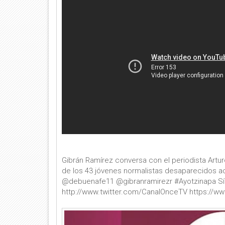
Gibrán Ramírez conversa con el periodista Artur
de los 43 jóvenes normalistas desaparecidos ac
@debuenafe11 @gibranramirezr #Ayotzinapa S
http://www.twitter.com/CanalOnceTV https://w