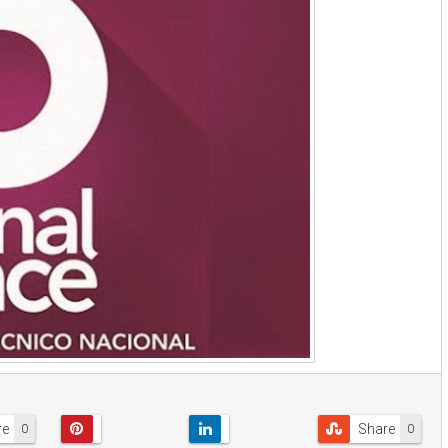
re
Share
0
0