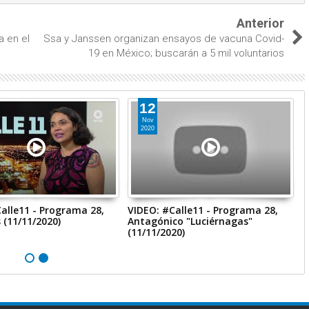
Anterior
a en el
Ssa y Janssen organizan ensayos de vacuna Covid-
19 en México; buscarán a 5 mil voluntarios
12
Nov
2020
alle11 - Programa 28,
VIDEO: #Calle11 - Programa 28,
V
(11/11/2020)
Antagónico "Luciérnagas"
A
(11/11/2020)