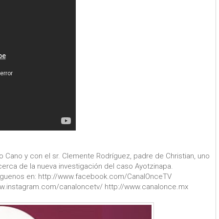
o Cano y con el sr. Clemente Rodríguez, padre de Christian, uno
erca de la nueva investigación del caso Ayotzinapa.
íguenos en: http://www.facebook.com/CanalOnceTV
ww.instagram.com/canaloncetv/ http://www.canalonce.mx