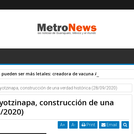
pueden ser más letales: creadora de vacuna AstraZeneca
Ayotzinapa, construcción de una verdad histórica (28/09/2020)
yotzinapa, construcción de una
9/2020)
A
+
A
-
Print
Email