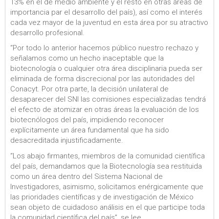
13% en el de medio ambiente y el resto en otras áreas de
importancia par el desarrollo del país), así como el interés
cada vez mayor de la juventud en esta área por su atractivo
desarrollo profesional.
“Por todo lo anterior hacemos público nuestro rechazo y
señalamos como un hecho inaceptable que la
biotecnología o cualquier otra área disciplinaria pueda ser
eliminada de forma discrecional por las autoridades del
Conacyt. Por otra parte, la decisión unilateral de
desaparecer del SNI las comisiones especializadas tendrá
el efecto de atomizar en otras áreas la evaluación de los
biotecnólogos del país, impidiendo reconocer
explícitamente un área fundamental que ha sido
desacreditada injustificadamente.
“Los abajo firmantes, miembros de la comunidad científica
del país, demandamos que la Biotecnología sea restituida
como un área dentro del Sistema Nacional de
Investigadores, asimismo, solicitamos enérgicamente que
las prioridades científicas y de investigación de México
sean objeto de cuidadoso análisis en el que participe toda
la comunidad científica del país”, se lee.