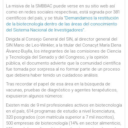
La misiva de la SMBBAC puede verse en su sitio web así
como en redes sociales respectivas, está signada por 381
científicos del país, y se titula
“Demandamos la restitución
de la biotecnología dentro de las áreas del conocimiento
del Sistema Nacional de Investigadores”
.
Dirigida al Consejo General del SIN, al director general del
SIN Mario de Leo-Winkler, a la titular del Conacyt María Elena
Álvarez-Buylla, los integrantes de las comisiones de Ciencia
y Tecnología del Senado y del Congreso, y la opinión
pública, el documento advierte que la comunidad científica
fue tomada por sorpresa al no formar parte de un proceso
que debiera haber tenido un cuidadoso análisis.
Tras recordar el papel de esa área en la búsqueda de
vacunas, pruebas de diagnóstico y agentes terapéuticos,
expusieron algunos números:
Existen más de 9 mil profesionales activos en biotecnología
en el país, 614 programas de estudio a nivel licenciatura,
320 posgrados (con matrícula superior a 7 mil inscritos),
500 empresas de biotecnología (14% en sector alimenticio,