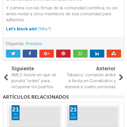
Y culmina con las firmas de la comunidad científica, no sin
antes invitar a otros miembros de esa comunidad para
adherirse.
Let's block ads!
(Why?)
Etiquetas:
Proceso
Siguiente
Anterior
AMLO insiste en que se
Tabasco: comando arriba
pondrá “orden” para
a fiesta en Comalcalco y
recuperar los puertos
asesina a cuatro personas
ARTÍCULOS RELACIONADOS
21
21
Oct
Oct
2020
2020