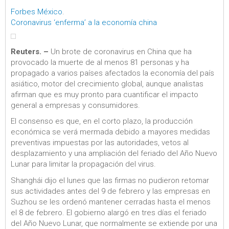
Forbes México
.
Coronavirus ‘enferma’ a la economía china
Reuters. –
Un brote de coronavirus en China que ha
provocado la muerte de al menos 81 personas y ha
propagado a varios países afectados la economía del país
asiático, motor del crecimiento global, aunque analistas
afirman que es muy pronto para cuantificar el impacto
general a empresas y consumidores.
El consenso es que, en el corto plazo, la producción
económica se verá mermada debido a mayores medidas
preventivas impuestas por las autoridades, vetos al
desplazamiento y una ampliación del feriado del Año Nuevo
Lunar para limitar la propagación del virus.
Shanghái dijo el lunes que las firmas no pudieron retomar
sus actividades antes del 9 de febrero y las empresas en
Suzhou se les ordenó mantener cerradas hasta el menos
el 8 de febrero. El gobierno alargó en tres días el feriado
del Año Nuevo Lunar, que normalmente se extiende por una