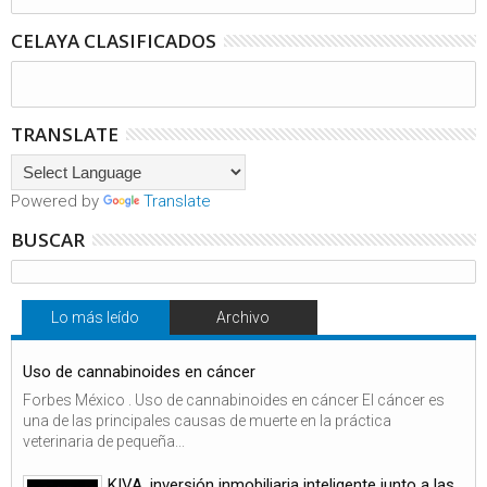
CELAYA CLASIFICADOS
TRANSLATE
Powered by
Translate
BUSCAR
Lo más leído
Archivo
Uso de cannabinoides en cáncer
Forbes México . Uso de cannabinoides en cáncer El cáncer es
una de las principales causas de muerte en la práctica
veterinaria de pequeña...
KIVA, inversión inmobiliaria inteligente junto a las