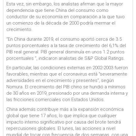
Esta vez, sin embargo, los analistas afirman que la mayor
dependencia que tiene China del consumo como
conductor de su economía en comparación a la que tuvo
un comienzo de la década de 2000 podría mermar el
crecimiento.
“En China durante 2019, el consumo aportó cerca de 3.5
puntos porcentuales a la tasa de crecimiento del 6,1% del
PIB real general. PIB general disminuía en unos 1.2 puntos
porcentuales “, indicaron analistas de S&P Global Ratings.
En particular, las condiciones externas en 2002-2003 fueron
favorables, mientras que el coronavirus está “severamente
adversidades en el crecimiento y presentes”, según
Nomura. El crecimiento del PIB chino se hundió a mínimos
de 30 años en 2019, presionado por una demanda interna y
las fricciones comerciales con Estados Unidos.
China además contribuye más a la expansión económica
global que tiene 17 años, lo que implica que cualquier
impacto interno significativo por causa del brote tendrá
repercusiones globales. El lunes, las acciones a nivel
mundial de tocar con frecuencia de dos semanas, con una