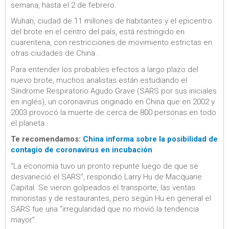
semana, hasta el 2 de febrero.
Wuhan, ciudad de 11 millones de habitantes y el epicentro
del brote en el centro del país, está restringido en
cuarentena, con restricciones de movimiento estrictas en
otras ciudades de China .
Para entender los probables efectos a largo plazo del
nuevo brote, muchos analistas están estudiando el
Síndrome Respiratorio Agudo Grave (SARS por sus iniciales
en inglés), un coronavirus originado en China que en 2002 y
2003 provocó la muerte de cerca de 800 personas en todo
el planeta.
Te recomendamos:
China informa sobre la posibilidad de
contagio de coronavirus en incubación
“La economía tuvo un pronto repunte luego de que se
desvaneció el SARS”, respondió Larry Hu de Macquarie
Capital. Se vieron golpeados el transporte, las ventas
minoristas y de restaurantes, pero según Hu en general el
SARS fue una “irregularidad que no movió la tendencia
mayor”.