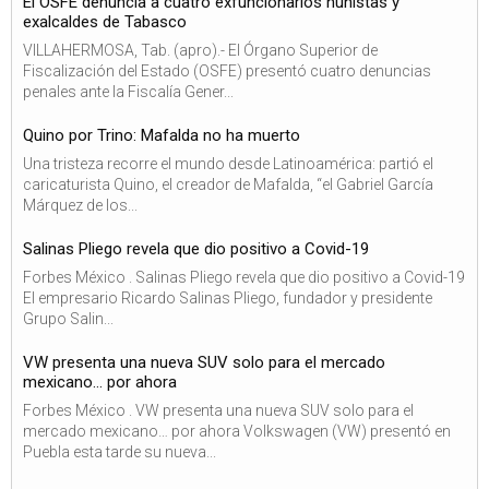
El OSFE denuncia a cuatro exfuncionarios nuñistas y
exalcaldes de Tabasco
VILLAHERMOSA, Tab. (apro).- El Órgano Superior de
Fiscalización del Estado (OSFE) presentó cuatro denuncias
penales ante la Fiscalía Gener...
Quino por Trino: Mafalda no ha muerto
Una tristeza recorre el mundo desde Latinoamérica: partió el
caricaturista Quino, el creador de Mafalda, “el Gabriel García
Márquez de los...
Salinas Pliego revela que dio positivo a Covid-19
Forbes México . Salinas Pliego revela que dio positivo a Covid-19
El empresario Ricardo Salinas Pliego, fundador y presidente
Grupo Salin...
VW presenta una nueva SUV solo para el mercado
mexicano… por ahora
Forbes México . VW presenta una nueva SUV solo para el
mercado mexicano… por ahora Volkswagen (VW) presentó en
Puebla esta tarde su nueva...