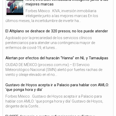
mejores marcas
Forbes México . KIVA, inversión inmobiliaria
inteligente junto a las mejores marcas En los
últimos meses, la incertidumbre de invertir ha...
El Altiplano se deshace de 320 presos; no los puede atender
Agobiado por la precariedad de los servicios clínicos
penitenciarios para atender una contingencia mayor de
enfermos de covid-19, el lunes...
Alertan por efectos del huracán “Hanna” en NL y Tamaulipas
CIUDAD DE MÉXICO (proceso.com.mx).– El Servicio
Meteorológico Nacional (SMN) alertó por fuertes rachas de
viento y oleaje elevado en el no...
Gustavo de Hoyos acepta ir a Palacio para hablar con AMLO:
‘que ponga hora y día’
Forbes México . Gustavo de Hoyos acepta ir a Palacio para
hablar con AMLO: ‘que ponga hora y día’ Gustavo de Hoyos,
dirigente de la Confe...