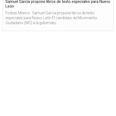
Samuel García propone libros de texto especiales para Nuevo
León
Forbes México . Samuel García propone libros de texto
especiales para Nuevo León El candidato de Movimiento
Ciudadano (MC) a la gubernatu...