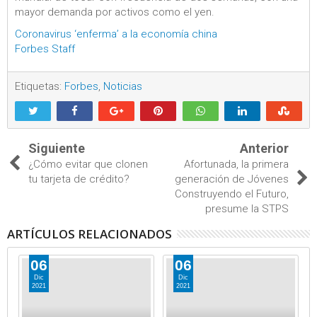
mayor demanda por activos como el yen.
Coronavirus ‘enferma’ a la economía china
Forbes Staff
Etiquetas:
Forbes
,
Noticias
Siguiente
Anterior
¿Cómo evitar que clonen
Afortunada, la primera
tu tarjeta de crédito?
generación de Jóvenes
Construyendo el Futuro,
presume la STPS
ARTÍCULOS RELACIONADOS
06
06
Dic
Dic
2021
2021