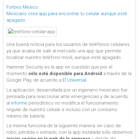
Forbes México
.
Mexicano crea app para encontrar tu celular aunque esté
apagado
Una buena noticia para los usuarios de teléfonos celulares
ya que acaba de salir al mercado una app que permite
localizar nuestro teléfono móvil, aunque esté apagado.
Hammer Security es la app en cuestión que por el
momento
sólo está disponible para Android
a través de la
Google Play, de acuerdo a
El Universal
.
La aplicación, desarrollada por un ingeniero mexicano fue
pensada para reaccionar ante emergencias y de acuerdo
al
informe
periodístico no modifica el funcionamiento
regular de nuestro celular e incluso con un consumo
mínimo de batería.
La misma funciona de la siguiente manera: en caso de
robo, pérdida o extravío, con la app instalada sólo debemos
iniciar sesión en la web de la empresa
y desde ahí