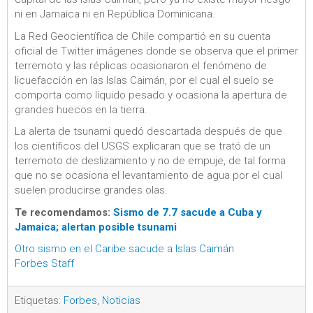
ni en Jamaica ni en República Dominicana.
La Red Geocientífica de Chile compartió en su cuenta
oficial de Twitter imágenes donde se observa que el primer
terremoto y las réplicas ocasionaron el fenómeno de
licuefacción en las Islas Caimán, por el cual el suelo se
comporta como líquido pesado y ocasiona la apertura de
grandes huecos en la tierra.
La alerta de tsunami quedó descartada después de que
los científicos del USGS explicaran que se trató de un
terremoto de deslizamiento y no de empuje, de tal forma
que no se ocasiona el levantamiento de agua por el cual
suelen producirse grandes olas.
Te recomendamos:
Sismo de 7.7 sacude a Cuba y
Jamaica; alertan posible tsunami
Otro sismo en el Caribe sacude a Islas Caimán
Forbes Staff
Etiquetas:
Forbes
,
Noticias