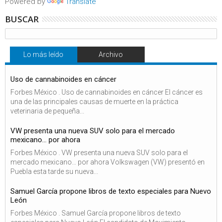
Powered by
Translate
BUSCAR
Lo más leído
Archivo
Uso de cannabinoides en cáncer
Forbes México . Uso de cannabinoides en cáncer El cáncer es
una de las principales causas de muerte en la práctica
veterinaria de pequeña...
VW presenta una nueva SUV solo para el mercado
mexicano… por ahora
Forbes México . VW presenta una nueva SUV solo para el
mercado mexicano… por ahora Volkswagen (VW) presentó en
Puebla esta tarde su nueva...
Samuel García propone libros de texto especiales para Nuevo
León
Forbes México . Samuel García propone libros de texto