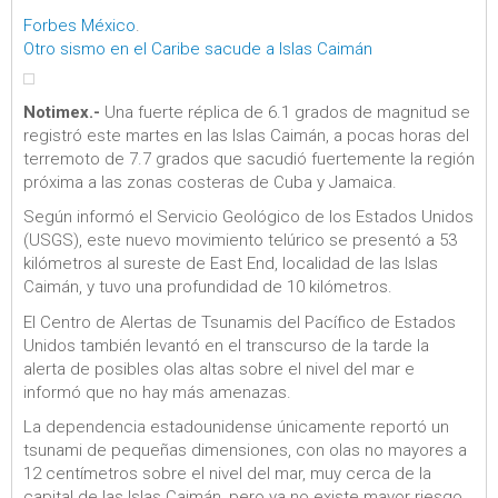
Forbes México
.
Otro sismo en el Caribe sacude a Islas Caimán
Notimex.-
Una fuerte réplica de 6.1 grados de magnitud se
registró este martes en las Islas Caimán, a pocas horas del
terremoto de 7.7 grados que sacudió fuertemente la región
próxima a las zonas costeras de Cuba y Jamaica.
Según informó el Servicio Geológico de los Estados Unidos
(USGS), este nuevo movimiento telúrico se presentó a 53
kilómetros al sureste de East End, localidad de las Islas
Caimán, y tuvo una profundidad de 10 kilómetros.
El Centro de Alertas de Tsunamis del Pacífico de Estados
Unidos también levantó en el transcurso de la tarde la
alerta de posibles olas altas sobre el nivel del mar e
informó que no hay más amenazas.
La dependencia estadounidense únicamente reportó un
tsunami de pequeñas dimensiones, con olas no mayores a
12 centímetros sobre el nivel del mar, muy cerca de la
capital de las Islas Caimán, pero ya no existe mayor riesgo