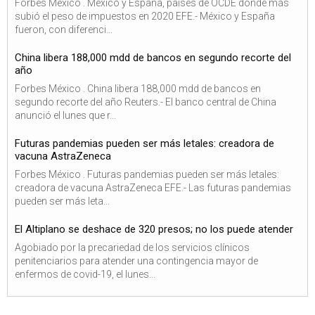
Forbes México . México y España, países de OCDE donde más
subió el peso de impuestos en 2020 EFE.- México y España
fueron, con diferenci...
China libera 188,000 mdd de bancos en segundo recorte del
año
Forbes México . China libera 188,000 mdd de bancos en
segundo recorte del año Reuters.- El banco central de China
anunció el lunes que r...
Futuras pandemias pueden ser más letales: creadora de
vacuna AstraZeneca
Forbes México . Futuras pandemias pueden ser más letales:
creadora de vacuna AstraZeneca EFE.- Las futuras pandemias
pueden ser más leta...
El Altiplano se deshace de 320 presos; no los puede atender
Agobiado por la precariedad de los servicios clínicos
penitenciarios para atender una contingencia mayor de
enfermos de covid-19, el lunes...