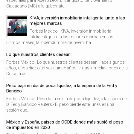
especiales para Nuevo León El candidato de Movimiento
Ciudadano (MC) a la gubernatu...
KIVA, inversión inmobiliaria inteligente junto a las
mejores marcas
Forbes México . KIVA, inversión inmobiliaria
inteligente junto a las mejores marcas En los
últimos meses, la incertidumbre de invertir ha...
Lo que nuestros clientes desean
Forbes México . Lo que nuestros clientes desean Hace algunos
años, unos diez o tal vez quince años, en las inmediaciones de la
Colonia de...
Peso baja en día de poca liquidez, a la espera de la Fed y
Banxico
Forbes México . Peso baja en día de poca liquidez, a la espera de
la Fed y Banxico Reuters.- El peso pierde este lunes en una
sesión que...
México y España, países de OCDE donde más subió el peso
de impuestos en 2020