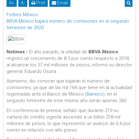
A
+
A
-
Print
Email
Forbes México
.
BBVA México bajará número de comisiones en el segundo
trimestre de 2020
Notimex.-
El año pasado, la utilidad de
BBVA México
registró un crecimiento de 8.3 por ciento respecto a 2018,
al alcanzar los 57 mil millones de pesos, informó su director
general, Eduardo Osuna.
Asimismo, dio conocer que bajaran el número de
comisiones, ya que de las mil 164 que tiene en la actualidad
registradas ante el Banco de México (
Banxico
), en el
segundo trimestre de este mismo año serán apenas 260.
En conferencia de prensa, señaló que durante 219 su
cartera de crédito vigente ascendió a un billón 218 mil
millones de pesos, lo que representó un avance de 6.6 por
ciento en relación con año previo.