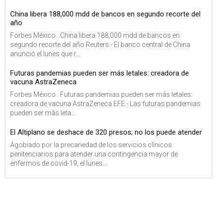
China libera 188,000 mdd de bancos en segundo recorte del
año
Forbes México . China libera 188,000 mdd de bancos en
segundo recorte del año Reuters.- El banco central de China
anunció el lunes que r...
Futuras pandemias pueden ser más letales: creadora de
vacuna AstraZeneca
Forbes México . Futuras pandemias pueden ser más letales:
creadora de vacuna AstraZeneca EFE.- Las futuras pandemias
pueden ser más leta...
El Altiplano se deshace de 320 presos; no los puede atender
Agobiado por la precariedad de los servicios clínicos
penitenciarios para atender una contingencia mayor de
enfermos de covid-19, el lunes...