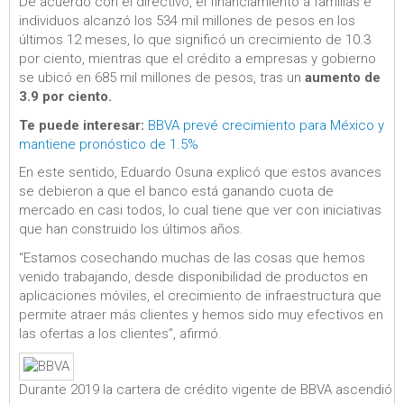
De acuerdo con el directivo, el financiamiento a familias e
individuos alcanzó los 534 mil millones de pesos en los
últimos 12 meses, lo que significó un crecimiento de 10.3
por ciento, mientras que el crédito a empresas y gobierno
se ubicó en 685 mil millones de pesos, tras un
aumento de
3.9 por ciento.
Te puede interesar:
BBVA prevé crecimiento para México y
mantiene pronóstico de 1.5%
En este sentido, Eduardo Osuna explicó que estos avances
se debieron a que el banco está ganando cuota de
mercado en casi todos, lo cual tiene que ver con iniciativas
que han construido los últimos años.
“Estamos cosechando muchas de las cosas que hemos
venido trabajando, desde disponibilidad de productos en
aplicaciones móviles, el crecimiento de infraestructura que
permite atraer más clientes y hemos sido muy efectivos en
las ofertas a los clientes”, afirmó.
Durante 2019 la cartera de crédito vigente de BBVA ascendió a u