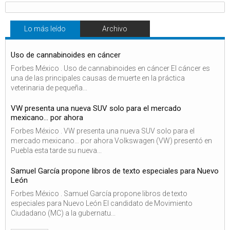
Lo más leído
Archivo
Uso de cannabinoides en cáncer
Forbes México . Uso de cannabinoides en cáncer El cáncer es
una de las principales causas de muerte en la práctica
veterinaria de pequeña...
VW presenta una nueva SUV solo para el mercado
mexicano… por ahora
Forbes México . VW presenta una nueva SUV solo para el
mercado mexicano… por ahora Volkswagen (VW) presentó en
Puebla esta tarde su nueva...
Samuel García propone libros de texto especiales para Nuevo
León
Forbes México . Samuel García propone libros de texto
especiales para Nuevo León El candidato de Movimiento
Ciudadano (MC) a la gubernatu...