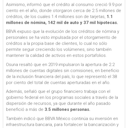
Asimismo, informó que el crédito al consumo creció 9.9 por
ciento en el año, donde otorgaron cerca de 2.5 millones de
créditos, de los cuales 1.4 millones son de tarjetas,
1.1
millones de nómina, 142 mil de auto y 37 mil hipotecas.
BBVA expuso que la evolución de los créditos de nómina y
personales se ha visto impulsada por el otorgamiento de
créditos a la propia base de clientes, lo cual no sólo
permite seguir creciendo los volúmenes, sino también
mantener la calidad de activos en estos portafolios.
Osuna resaltó que en 2019 impulsaron la apertura de 2.2
millones de cuentas digitales sin comisiones, en beneficio
de la inclusión financiera del país, lo que representó el 38
por ciento del total de cuentas aperturadas en el año.
Además, señaló que el grupo financiero trabaja con el
gobierno federal en los programas sociales a través de la
dispersión de recursos, ya que durante el año pasado
benefició a más de
3.5 millones personas.
También indicó que BBVA México continúa su inversión en
infraestructura bancaria, para fortalecer la bancarización y