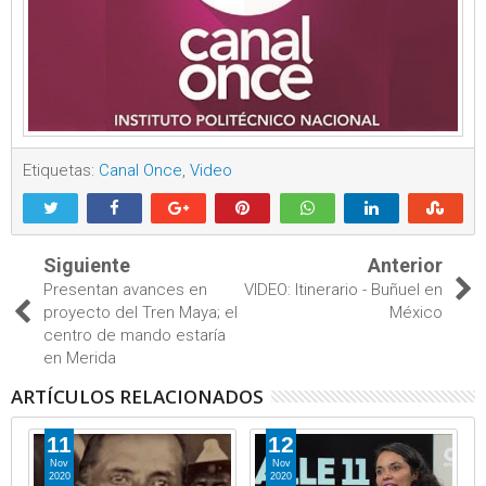
Etiquetas:
Canal Once
,
Video
Siguiente
Anterior
Presentan avances en
VIDEO: Itinerario - Buñuel en
proyecto del Tren Maya; el
México
centro de mando estaría
en Merida
ARTÍCULOS RELACIONADOS
11
12
Nov
Nov
2020
2020