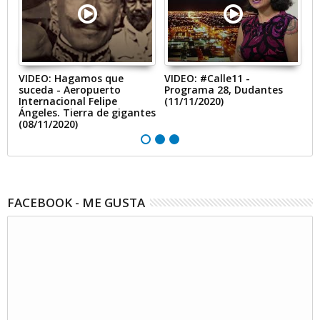
VIDEO: Hagamos que
VIDEO: #Calle11 -
V
e
suceda - Aeropuerto
Programa 28, Dudantes
P
Internacional Felipe
(11/11/2020)
"
Ángeles. Tierra de gigantes
(08/11/2020)
FACEBOOK - ME GUSTA