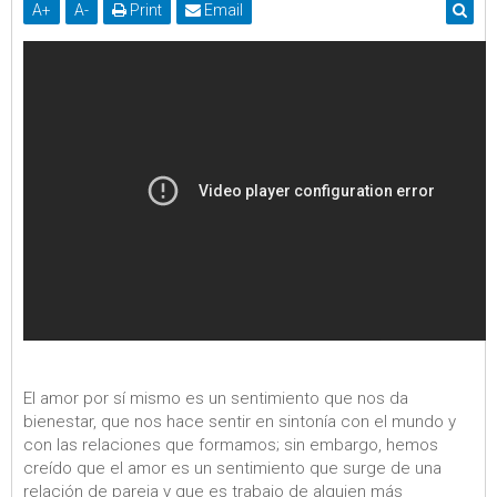
A
+
A
-
Print
Email
El amor por sí mismo es un sentimiento que nos da
bienestar, que nos hace sentir en sintonía con el mundo y
con las relaciones que formamos; sin embargo, hemos
creído que el amor es un sentimiento que surge de una
relación de pareja y que es trabajo de alguien más