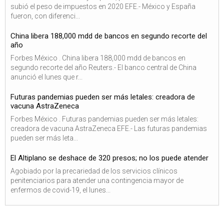
subió el peso de impuestos en 2020 EFE.- México y España
fueron, con diferenci...
China libera 188,000 mdd de bancos en segundo recorte del
año
Forbes México . China libera 188,000 mdd de bancos en
segundo recorte del año Reuters.- El banco central de China
anunció el lunes que r...
Futuras pandemias pueden ser más letales: creadora de
vacuna AstraZeneca
Forbes México . Futuras pandemias pueden ser más letales:
creadora de vacuna AstraZeneca EFE.- Las futuras pandemias
pueden ser más leta...
El Altiplano se deshace de 320 presos; no los puede atender
Agobiado por la precariedad de los servicios clínicos
penitenciarios para atender una contingencia mayor de
enfermos de covid-19, el lunes...