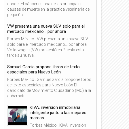
cáncer El cáncer es una de las principales
causas de muerte en la práctica veterinaria de
pequeña...
VW presenta una nueva SUV solo para el
mercado mexicano… por ahora
Forbes México . VW presenta una nueva SUV
solo para el mercado mexicano… por ahora
Volkswagen (VW) presentó en Puebla esta
tarde su nueva...
Samuel García propone libros de texto
especiales para Nuevo León
Forbes México . Samuel García propone libros
de texto especiales para Nuevo León El
candidato de Movimiento Ciudadano (MC) a la
gubernatu...
KIVA, inversión inmobiliaria
inteligente junto a las mejores
marcas
Forbes México . KIVA, inversión