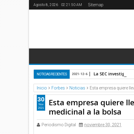
Sitemap
Agosto 8, 2026
02:21:50 AM
La SEC investiga a 
NOTICIAS RECIENTES
2021-12-6
Inicio
Forbes
Noticias
Esta empresa quiere llev
30
Esta empresa quiere lle
Nov
medicinal a la bolsa
2021
Periodismo Digital
noviembre 30, 2021