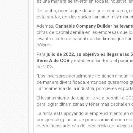
es una manera de invertir en toda la industria, en
De hecho, cuenta que desde que arrancaron, re
este sector, con las cuales han sido muy minu
Además,
Cannabis Company Builder ha levant
cifras de capital semilla en las empresas que lo
levantamiento de capital con las firmas que han
dólares.
Para
julio de 2022, su objetivo es llegar a la
Serie A de CCB
y establecerían todo el parámetr
de 2023.
“Los inversores actualmente no tienen ningún ins
de manera diversificada, entonces queremos q
Latinoamérica de la industria, porque es el port
El levantamiento de capital le va a permitir a C
para lograr dinamizarlas y tener más capital en 
La firma está apoyando al emprendimiento en di
por ejemplo, plantas de procesamiento con seca
específicos, además del desarrollo de nuevas 