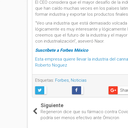
El CEO considera que el mayor desafío de la ind
que han caído muchas veces en los países lat
formar industria y exportar los productos finales
“Veo una industria que está demasiado volcada ha
lógicamente es muy interesante y lógicamente
creemos que el futuro de la industria y el mayo
con industrialización”, aseveró Naor.
Suscríbete a Forbes México
Esta empresa quiere llevar la industria del canna
Roberto Noguez
Etiquetas:
Forbes
,
Noticias
Sha
Siguiente
Regeneron dice que su fármaco contra Covi
podría ser menos efectivo ante Ómicron