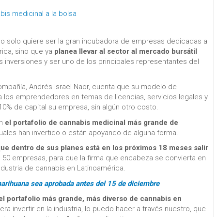
bis medicinal a la bolsa
o solo quiere ser la gran incubadora de empresas dedicadas a
rica, sino que ya
planea llevar al sector al mercado bursátil
ás inversiones y ser uno de los principales representantes del
compañía, Andrés Israel Naor, cuenta que su modelo de
 los emprendedores en temas de licencias, servicios legales y
10% de capital su empresa, sin algún otro costo.
on
el portafolio de cannabis medicinal más grande de
uales han invertido o están apoyando de alguna forma.
e dentro de sus planes está en los próximos 18 meses salir
s 50 empresas, para que la firma que encabeza se convierta en
ndustria de cannabis en Latinoamérica.
arihuana sea aprobada antes del 15 de diciembre
l portafolio más grande, más diverso de cannabis en
ra invertir en la industria, lo puedo hacer a través nuestro, que