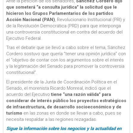
Ante la petición de los senadores,
Sánchez Cordero dijo
que someterá “a consulta jurídica” la solicitud que le
hicieron los Grupos Parlamentarios de los partidos
Acción Nacional (PAN)
, Revolucionario Institucional (PRI) y
de la Revolución Democrática (PRD) para que interponga
una controversia constitucional en contra del acuerdo del
Ejecutivo Federal.
Tras el debate que se llevó a cabo sobre el tema, Sánchez
Cordero sostuvo que quería “tener una opinión jurídica” con
el “objetivo de contar con los argumentos sobre el interés
y la legitimación del Senado para promover la controversia
constitucional”.
El presidente de la Junta de Coordinación Política en el
Senado, el morenista Ricardo Monreal, indicó que el
acuerdo del Ejecutivo
tiene “una razón válida” para
considerar de interés público los proyectos estratégicos
de infraestructura, de desarrollo socioeconómico y de
turismo
en las zonas en donde se llevan a cabo, pues se
necesita respaldar a las regiones rezagadas.
Sigue la información sobre los negocios y la actualidad en