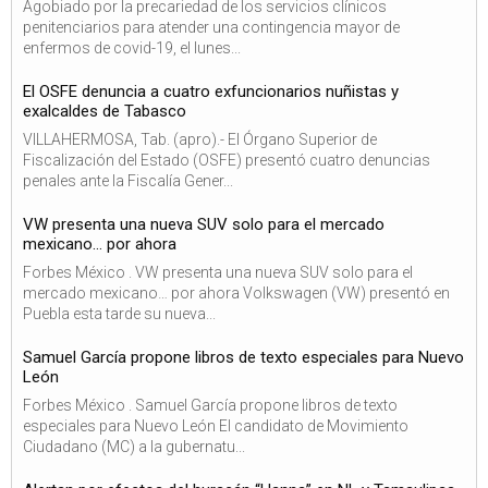
Agobiado por la precariedad de los servicios clínicos
penitenciarios para atender una contingencia mayor de
enfermos de covid-19, el lunes...
El OSFE denuncia a cuatro exfuncionarios nuñistas y
exalcaldes de Tabasco
VILLAHERMOSA, Tab. (apro).- El Órgano Superior de
Fiscalización del Estado (OSFE) presentó cuatro denuncias
penales ante la Fiscalía Gener...
VW presenta una nueva SUV solo para el mercado
mexicano… por ahora
Forbes México . VW presenta una nueva SUV solo para el
mercado mexicano… por ahora Volkswagen (VW) presentó en
Puebla esta tarde su nueva...
Samuel García propone libros de texto especiales para Nuevo
León
Forbes México . Samuel García propone libros de texto
especiales para Nuevo León El candidato de Movimiento
Ciudadano (MC) a la gubernatu...