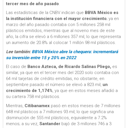
tercer mes de año pasado
.
Las estadísticas de la CNBV indican que
BBVA México es
la institución financiera con el mayor crecimiento
; ya en
marzo del año pasado contaba con 5 millones 258 mil
plásticos emitidos, mientras que al noveno mes de este
año, la cifra se elevó a 6 millones 357 mil, lo que representa
un aumento de 20.8% al colocar 1 millón 98 mil plásticos.
Lee también:
BBVA México abre la chequera: incrementará
su inversión entre 15 y 20% en 2022
El caso de
Banco Azteca, de Ricardo Salinas Pliego,
es
similar, ya que en el tercer mes del 2020 solo contaba con
64 mil tarjetas de crédito emitidas, no obstante, en
septiembre pasado el número se elevó a 823 mil,
un
crecimiento de 1,174%
, ya que en estos meses añadió a
su cartera 758 mil plásticos.
Mientras,
Citibanamex
pasó en estos meses de 7 millones
648 mil plásticos a 7 millones 93 mil, lo que significa una
disminución de 555 mil plásticos, equivalente a 7.2%
menos; a su vez,
Santander
bajó de 3 millones 746 a 3