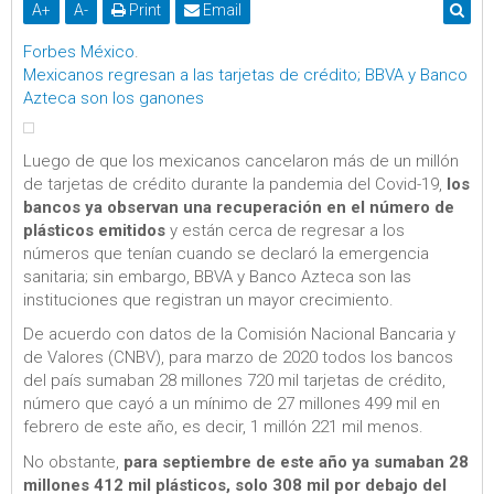
A
+
A
-
Print
Email
Forbes México
.
Mexicanos regresan a las tarjetas de crédito; BBVA y Banco
Azteca son los ganones
Luego de que los mexicanos cancelaron más de un millón
de tarjetas de crédito durante la pandemia del Covid-19,
los
bancos ya observan una recuperación en el número de
plásticos emitidos
y están cerca de regresar a los
números que tenían cuando se declaró la emergencia
sanitaria; sin embargo, BBVA y Banco Azteca son las
instituciones que registran un mayor crecimiento.
De acuerdo con datos de la Comisión Nacional Bancaria y
de Valores (CNBV), para marzo de 2020 todos los bancos
del país sumaban 28 millones 720 mil tarjetas de crédito,
número que cayó a un mínimo de 27 millones 499 mil en
febrero de este año, es decir, 1 millón 221 mil menos.
No obstante,
para septiembre de este año ya sumaban 28
millones 412 mil plásticos, solo 308 mil por debajo del