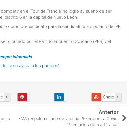
 competir en el Tour de Francia, no logró su sueño de ser
el distrito 6 en la capital de Nuevo León.
ibió como precandidato para la candidatura a diputado del PRI
er diputado por el Partido Encuentro Solidario (PES) del
iempre informado
ado, pero ayuda a los partidos’
re
Share
0
0
Anterior
nes a
EMA respalda el uso de vacuna Pfizer contra Covid-
19 en niños de 5 a 11 años