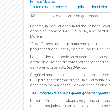
Forbes México
.
‘La fama no te convierte en gobernador ni diput
La fama, la popularidad y la farándula no te llev
oposición, como el PAN, PRD y PRI, a no perder e
Morena.
“El ser famoso no es garantía para ganar una 
popularidad y no votos”, declaró Josué Jijón Le
Los partidos de oposición buscan famosos como
entrar en el sótano de votos, atraer reflectore
de Morena, dice a
Forbes México
.
Según el analista político, Lupita Jones, ex Miss
PRD para ser gobernadora de Baja California; en
candidato de la alianza Sí México tiene arraigo 
Lee:
Roberto Palazuelos quiere gobernar Quintan
Roberto Palazuelos trabaja, vive y tiene empre
que ha trabajado en la entidad, quiera uno o no 