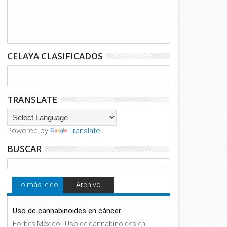
CELAYA CLASIFICADOS
TRANSLATE
Powered by
Translate
BUSCAR
Lo más leído
Archivo
Uso de cannabinoides en cáncer
Forbes México . Uso de cannabinoides en