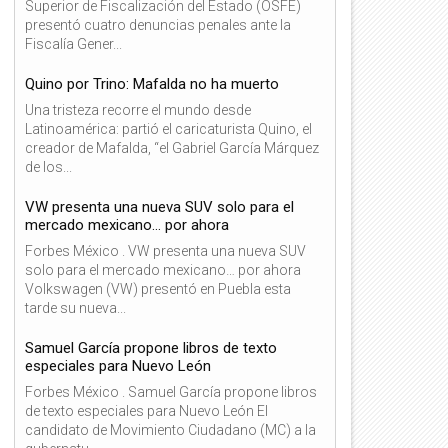
Superior de Fiscalización del Estado (OSFE)
presentó cuatro denuncias penales ante la
Fiscalía Gener...
Quino por Trino: Mafalda no ha muerto
Una tristeza recorre el mundo desde
Latinoamérica: partió el caricaturista Quino, el
creador de Mafalda, “el Gabriel García Márquez
de los...
VW presenta una nueva SUV solo para el
mercado mexicano… por ahora
Forbes México . VW presenta una nueva SUV
solo para el mercado mexicano… por ahora
Volkswagen (VW) presentó en Puebla esta
tarde su nueva...
Samuel García propone libros de texto
especiales para Nuevo León
Forbes México . Samuel García propone libros
de texto especiales para Nuevo León El
candidato de Movimiento Ciudadano (MC) a la