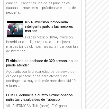
cáncer El cáncer es una de las principales
causas de muerte en la práctica veterinaria de
pequeña...
KIVA, inversión inmobiliaria
inteligente junto a las mejores
marcas
Forbes México . KIVA, inversión
inmobiliaria inteligente junto a las mejores
marcas En los últimos meses, la incertidumbre
de invertir ha...
El Altiplano se deshace de 320 presos; no los
puede atender
Agobiado por la precariedad de los servicios
clínicos penitenciarios para atender una
contingencia mayor de enfermos de covid-19,
el lunes...
El OSFE denuncia a cuatro exfuncionarios
nuñistas y exalcaldes de Tabasco
VILLAHERMOSA, Tab. (apro).- El Órgano