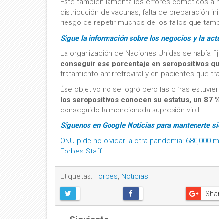
Éste también lamenta los errores cometidos a niv
distribución de vacunas, falta de preparación ini
riesgo de repetir muchos de los fallos que tam
Sigue la información sobre los negocios y la ac
La organización de Naciones Unidas se había fija
conseguir ese porcentaje en seropositivos q
tratamiento antirretroviral y en pacientes que t
Ése objetivo no se logró pero las cifras estuv
los seropositivos conocen su estatus, un 87 %
conseguido la mencionada supresión viral.
Síguenos en Google Noticias para mantenerte s
ONU pide no olvidar la otra pandemia: 680,000 
Forbes Staff
Etiquetas:
Forbes
,
Noticias
Sha