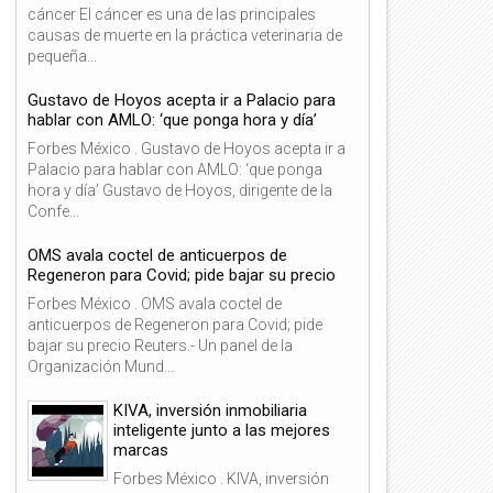
cáncer El cáncer es una de las principales
causas de muerte en la práctica veterinaria de
pequeña...
Gustavo de Hoyos acepta ir a Palacio para
hablar con AMLO: ‘que ponga hora y día’
Forbes México . Gustavo de Hoyos acepta ir a
Palacio para hablar con AMLO: ‘que ponga
hora y día’ Gustavo de Hoyos, dirigente de la
Confe...
OMS avala coctel de anticuerpos de
Regeneron para Covid; pide bajar su precio
Forbes México . OMS avala coctel de
anticuerpos de Regeneron para Covid; pide
bajar su precio Reuters.- Un panel de la
Organización Mund...
KIVA, inversión inmobiliaria
inteligente junto a las mejores
marcas
Forbes México . KIVA, inversión