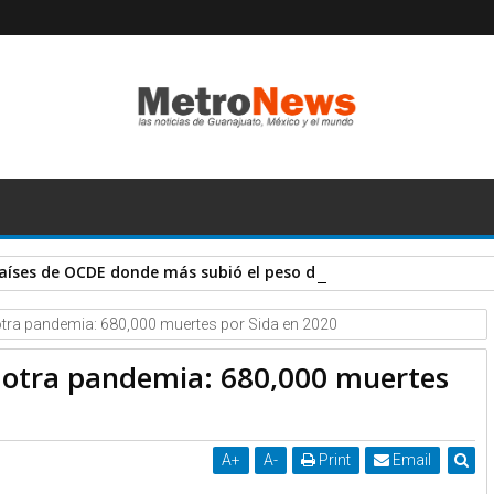
aíses de OCDE donde más subió el peso de impuestos en 2020
 otra pandemia: 680,000 muertes por Sida en 2020
a otra pandemia: 680,000 muertes
A
+
A
-
Print
Email