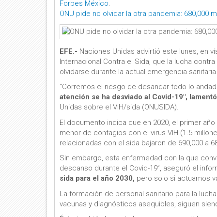
Forbes México
.
ONU pide no olvidar la otra pandemia: 680,000 
EFE.-
Naciones Unidas advirtió este lunes, en v
Internacional Contra el Sida, que la lucha con
olvidarse durante la actual emergencia sanitaria
“Corremos el riesgo de desandar todo lo andad
atención se ha desviado al Covid-19″, lament
Unidas sobre el VIH/sida (ONUSIDA).
El documento indica que en 2020, el primer año
menor de contagios con el virus VIH (1.5 millone
relacionadas con el sida bajaron de 690,000 a 6
Sin embargo, esta enfermedad con la que conv
descanso durante el Covid-19”, aseguró el info
sida para el año 2030,
pero solo si actuamos va
La formación de personal sanitario para la luch
vacunas y diagnósticos asequibles, siguen siend