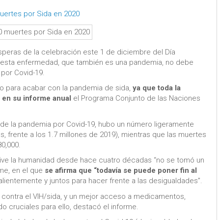
muertes por Sida en 2020
ísperas de la celebración este 1 de diciembre del Día
tra esta enfermedad, que también es una pandemia, no debe
 por Covid-19.
o para acabar con la pandemia de sida,
ya que toda la
ó en su informe anual
el Programa Conjunto de las Naciones
 de la pandemia por Covid-19, hubo un número ligeramente
s, frente a los 1.7 millones de 2019), mientras que las muertes
80,000.
ive la humanidad desde hace cuatro décadas “no se tomó un
rme, en el que
se afirma que “todavía se puede poner fin al
lientemente y juntos para hacer frente a las desigualdades”.
a contra el VIH/sida, y un mejor acceso a medicamentos,
o cruciales para ello, destacó el informe.