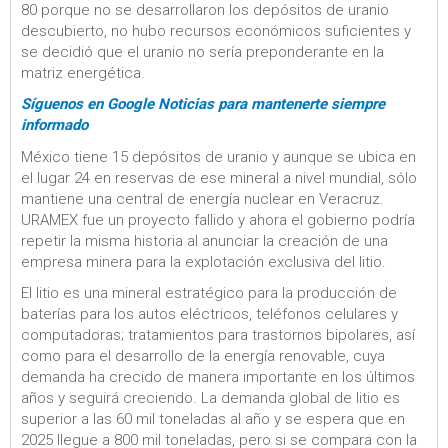
80 porque no se desarrollaron los depósitos de uranio
descubierto, no hubo recursos económicos suficientes y
se decidió que el uranio no sería preponderante en la
matriz energética.
Síguenos en Google Noticias para mantenerte siempre
informado
México tiene 15 depósitos de uranio y aunque se ubica en
el lugar 24 en reservas de ese mineral a nivel mundial, sólo
mantiene una central de energía nuclear en Veracruz.
URAMEX fue un proyecto fallido y ahora el gobierno podría
repetir la misma historia al anunciar la creación de una
empresa minera para la explotación exclusiva del litio.
El litio es una mineral estratégico para la producción de
baterías para los autos eléctricos, teléfonos celulares y
computadoras; tratamientos para trastornos bipolares, así
como para el desarrollo de la energía renovable, cuya
demanda ha crecido de manera importante en los últimos
años y seguirá creciendo. La demanda global de litio es
superior a las 60 mil toneladas al año y se espera que en
2025 llegue a 800 mil toneladas, pero si se compara con la