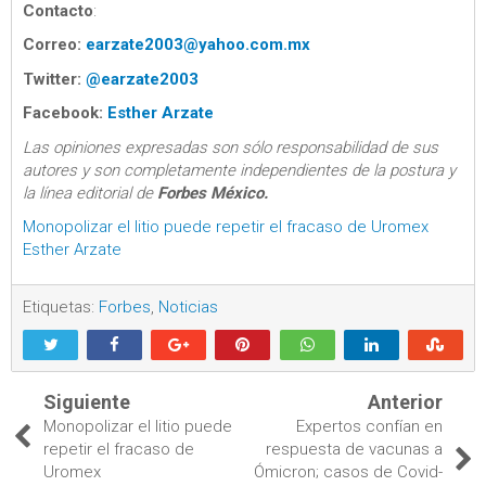
Contacto
:
Correo:
earzate2003@yahoo.com.mx
Twitter:
@earzate2003
Facebook:
Esther Arzate
Las opiniones expresadas son sólo responsabilidad de sus
autores y son completamente independientes de la postura y
la línea editorial de
Forbes México.
Monopolizar el litio puede repetir el fracaso de Uromex
Esther Arzate
Etiquetas:
Forbes
,
Noticias
Siguiente
Anterior
Monopolizar el litio puede
Expertos confían en
repetir el fracaso de
respuesta de vacunas a
Uromex
Ómicron; casos de Covid-