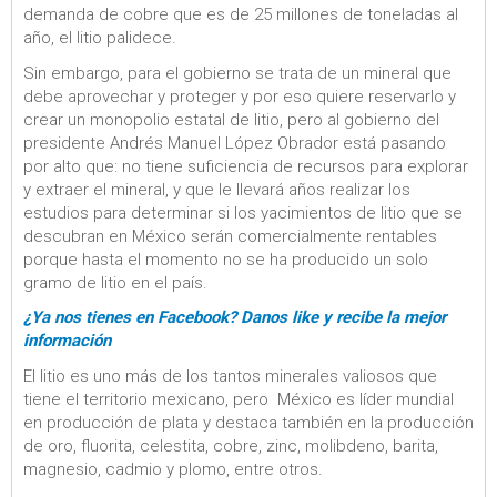
demanda de cobre que es de 25 millones de toneladas al
año, el litio palidece.
Sin embargo, para el gobierno se trata de un mineral que
debe aprovechar y proteger y por eso quiere reservarlo y
crear un monopolio estatal de litio, pero al gobierno del
presidente Andrés Manuel López Obrador está pasando
por alto que: no tiene suficiencia de recursos para explorar
y extraer el mineral, y que le llevará años realizar los
estudios para determinar si los yacimientos de litio que se
descubran en México serán comercialmente rentables
porque hasta el momento no se ha producido un solo
gramo de litio en el país.
¿Ya nos tienes en Facebook? Danos like y recibe la mejor
información
El litio es uno más de los tantos minerales valiosos que
tiene el territorio mexicano, pero México es líder mundial
en producción de plata y destaca también en la producción
de oro, fluorita, celestita, cobre, zinc, molibdeno, barita,
magnesio, cadmio y plomo, entre otros.