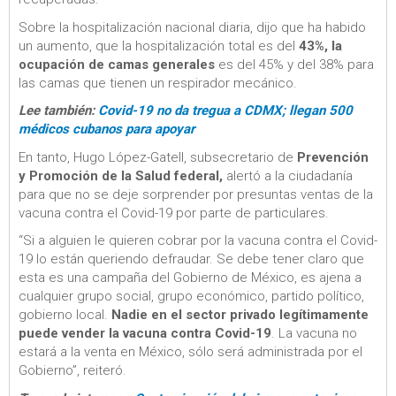
Sobre la hospitalización nacional diaria, dijo que ha habido
un aumento, que la hospitalización total es del
43%, la
ocupación de camas generales
es del 45% y del 38% para
las camas que tienen un respirador mecánico.
Lee también:
Covid-19 no da tregua a CDMX; llegan 500
médicos cubanos para apoyar
En tanto, Hugo López-Gatell, subsecretario de
Prevención
y Promoción de la Salud federal,
alertó a la ciudadanía
para que no se deje sorprender por presuntas ventas de la
vacuna contra el Covid-19 por parte de particulares.
“Si a alguien le quieren cobrar por la vacuna contra el Covid-
19 lo están queriendo defraudar. Se debe tener claro que
esta es una campaña del Gobierno de México, es ajena a
cualquier grupo social, grupo económico, partido político,
gobierno local.
Nadie en el sector privado legítimamente
puede vender la vacuna contra Covid-19
. La vacuna no
estará a la venta en México, sólo será administrada por el
Gobierno”, reiteró.