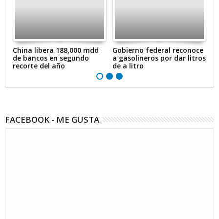
en
China libera 188,000 mdd
Gobierno federal reconoce
A
de bancos en segundo
a gasolineros por dar litros
p
recorte del año
de a litro
e
FACEBOOK - ME GUSTA