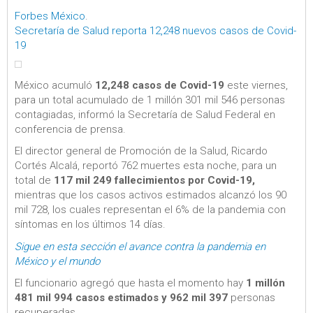
Forbes México
.
Secretaría de Salud reporta 12,248 nuevos casos de Covid-
19
México acumuló
12,248 casos de Covid-19
este viernes,
para un total acumulado de 1 millón 301 mil 546 personas
contagiadas, informó la Secretaría de Salud Federal en
conferencia de prensa.
El director general de Promoción de la Salud, Ricardo
Cortés Alcalá, reportó 762 muertes esta noche, para un
total de
117 mil 249 fallecimientos por Covid-19,
mientras que los casos activos estimados alcanzó los 90
mil 728, los cuales representan el 6% de la pandemia con
síntomas en los últimos 14 días.
Sigue en esta sección el avance contra la pandemia en
México y el mundo
El funcionario agregó que hasta el momento hay
1 millón
481 mil 994 casos estimados y 962 mil 397
personas
recuperadas.