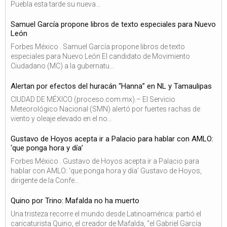
Puebla esta tarde su nueva...
Samuel García propone libros de texto especiales para Nuevo
León
Forbes México . Samuel García propone libros de texto
especiales para Nuevo León El candidato de Movimiento
Ciudadano (MC) a la gubernatu...
Alertan por efectos del huracán “Hanna” en NL y Tamaulipas
CIUDAD DE MÉXICO (proceso.com.mx).– El Servicio
Meteorológico Nacional (SMN) alertó por fuertes rachas de
viento y oleaje elevado en el no...
Gustavo de Hoyos acepta ir a Palacio para hablar con AMLO:
‘que ponga hora y día’
Forbes México . Gustavo de Hoyos acepta ir a Palacio para
hablar con AMLO: ‘que ponga hora y día’ Gustavo de Hoyos,
dirigente de la Confe...
Quino por Trino: Mafalda no ha muerto
Una tristeza recorre el mundo desde Latinoamérica: partió el
caricaturista Quino, el creador de Mafalda, “el Gabriel García