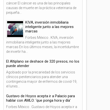
cáncer El cáncer es una de las principales
causas de muerte en la práctica veterinaria de
pequeña...
KIVA, inversión inmobiliaria
inteligente junto a las mejores
marcas
Forbes México . KIVA, inversión
inmobiliaria inteligente junto a las mejores
marcas En los últimos meses, la incertidumbre
de invertir ha...
El Altiplano se deshace de 320 presos; no los
puede atender
Agobiado por la precariedad de los servicios
clínicos penitenciarios para atender una
contingencia mayor de enfermos de covid-19,
el lunes...
Gustavo de Hoyos acepta ir a Palacio para
hablar con AMLO: ‘que ponga hora y día’
Forbes México . Gustavo de Hoyos acepta ir a