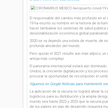
El responsable del cambio más profundo en el 
19 ha escrito su nombre en la historia de la hu
hacer tambalear los sistemas de salud pública a
desestabilización económica global paralizando
2020 se va dejando una estela de muerte, de i
profunda alrededor del mundo.
Pero quizás el 2021 resulte aún más atípico, u
antoja más complejo.
El panorama internacional estará aún dominado p
Unidos, la creciente digitalización y los proces
procurar la oportunidad de recomponer el rumbo
Síguenos en Google Noticias para mantenerte si
La aplicación de la vacuna no logrará aliviar la
logísticos para su distribución y la amplia des
mundo sea hasta 2022 y 2023 que la vacuna pue
de los países en vías de desarrollo requerirá 