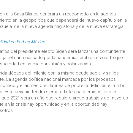
iden a la Casa Blanca generará un reacomodo en la agenda
iento en la geopolítica que dependerá del nuevo capítulo en la
zuela, de la nueva agenda migratoria y de la nueva estrategia
alidad en Forbes México
safíos del presidente electo Biden será lanzar una contundente
itigar el daño causado por la pandemia; también es cierto que
 sociedad en amplia convulsión y polarización.
unda década del milenio con la misma deuda social y sin los
. La agenda política nacional marcada por los procesos
onómico y el aumento en la línea de pobreza definirán el rumbo
no. Este sexenio tendrá siempre tintes pandémicos, eso es
que 2021 será un año que requiere arduo trabajo y de mayores
 en la crisis hay oportunidad y en la oportunidad hay
sotros.