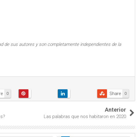
ad de sus autores y son completamente independientes de la
re
Share
0
0
Anterior
es?
Las palabras que nos habitaron en 2020