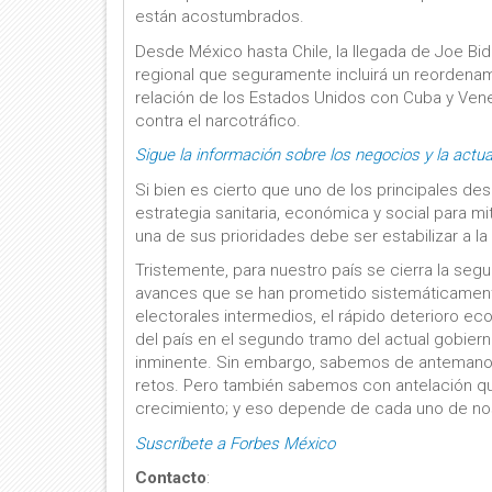
están acostumbrados.
Desde México hasta Chile, la llegada de Joe B
regional que seguramente incluirá un reordenam
relación de los Estados Unidos con Cuba y Vene
contra el narcotráfico.
Sigue la información sobre los negocios y la actu
Si bien es cierto que uno de los principales de
estrategia sanitaria, económica y social para m
una de sus prioridades debe ser estabilizar a la
Tristemente, para nuestro país se cierra la seg
avances que se han prometido sistemáticamente
electorales intermedios, el rápido deterioro ec
del país en el segundo tramo del actual gobier
inminente. Sin embargo, sabemos de antemano 
retos. Pero también sabemos con antelación que
crecimiento; y eso depende de cada uno de no
Suscríbete a Forbes México
Contacto
: