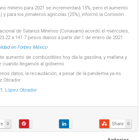
ario mínimo para 2021 se incrementará 15%, pero el aumento
 y para los jornaleros agrícolas (25%), informó la Comisión
acional de Salarios Mínimos (Conasami) acordó el miércoles,
3.22 a 141.7 pesos diarios a partir del 1 de enero de 2021.
alidad en Forbes México
te aumento de combustibles hoy día la gasolina, y mañana y
e cuando llegamos al gobierno.
nos datos, la recaudación, a pesar de la pandemia ya es
z Obrador.
021: López Obrador
re
Share
0
0