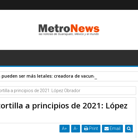
pueden ser más letales: creadora de vacuna AstraZeneca
ortilla a principios de 2021: López Obrador
ortilla a principios de 2021: López
A
+
A
-
Print
Email