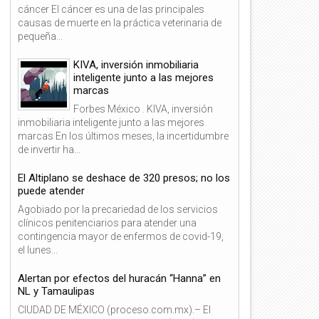
cáncer El cáncer es una de las principales
causas de muerte en la práctica veterinaria de
pequeña...
KIVA, inversión inmobiliaria
inteligente junto a las mejores
marcas
Forbes México . KIVA, inversión
inmobiliaria inteligente junto a las mejores
marcas En los últimos meses, la incertidumbre
de invertir ha...
El Altiplano se deshace de 320 presos; no los
puede atender
Agobiado por la precariedad de los servicios
clínicos penitenciarios para atender una
contingencia mayor de enfermos de covid-19,
el lunes...
Alertan por efectos del huracán “Hanna” en
NL y Tamaulipas
CIUDAD DE MÉXICO (proceso.com.mx).– El