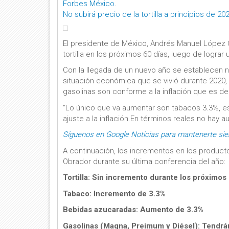
Forbes México
.
No subirá precio de la tortilla a principios de 2
El presidente de México, Andrés Manuel López 
tortilla en los próximos 60 días, luego de logr
Con la llegada de un nuevo año se establecen 
situación económica que se vivió durante 2020,
gasolinas son conforme a la inflación que es de
“Lo único que va aumentar son tabacos 3.3%, es
ajuste a la inflación.En términos reales no hay 
Síguenos en Google Noticias para mantenerte si
A continuación, los incrementos en los produc
Obrador durante su última conferencia del año:
Tortilla: Sin incremento durante los próximos 
Tabaco: Incremento de 3.3%
Bebidas azucaradas: Aumento de 3.3%
Gasolinas (Magna, Preimum y Diésel): Tendrá