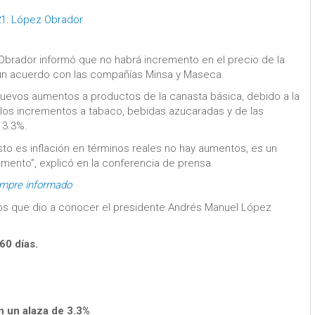
021: López Obrador
Obrador informó que no habrá incremento en el precio de la
ar un acuerdo con las compañías Minsa y Maseca.
nuevos aumentos a productos de la canasta básica, debido a la
 los incrementos a tabaco, bebidas azucaradas y de las
 3.3%.
to es inflación en términos reales no hay aumentos, es un
aumento”, explicó en la conferencia de prensa.
empre informado
tos que dio a conocer el presidente Andrés Manuel López
60 días.
n un alaza de 3.3%