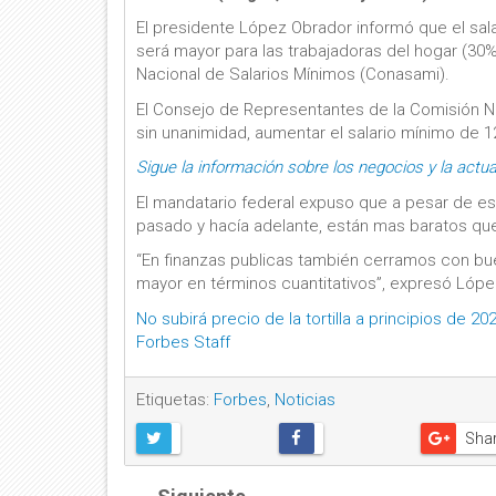
El presidente López Obrador informó que el sal
será mayor para las trabajadoras del hogar (30%)
Nacional de Salarios Mínimos (Conasami).
El Consejo de Representantes de la Comisión N
sin unanimidad, aumentar el salario mínimo de 12
Sigue la información sobre los negocios y la actu
El mandatario federal expuso que a pesar de es
pasado y hacía adelante, están mas baratos qu
“En finanzas publicas también cerramos con bue
mayor en términos cuantitativos”, expresó Lópe
No subirá precio de la tortilla a principios de 2
Forbes Staff
Etiquetas:
Forbes
,
Noticias
Sha