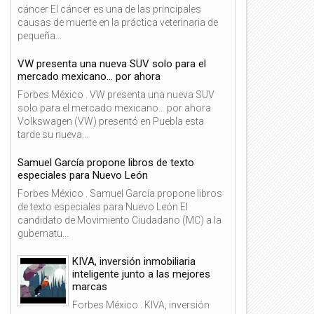
cáncer El cáncer es una de las principales
causas de muerte en la práctica veterinaria de
pequeña...
VW presenta una nueva SUV solo para el
mercado mexicano… por ahora
Forbes México . VW presenta una nueva SUV
solo para el mercado mexicano… por ahora
Volkswagen (VW) presentó en Puebla esta
tarde su nueva...
Samuel García propone libros de texto
especiales para Nuevo León
Forbes México . Samuel García propone libros
de texto especiales para Nuevo León El
candidato de Movimiento Ciudadano (MC) a la
gubernatu...
KIVA, inversión inmobiliaria
inteligente junto a las mejores
marcas
Forbes México . KIVA, inversión