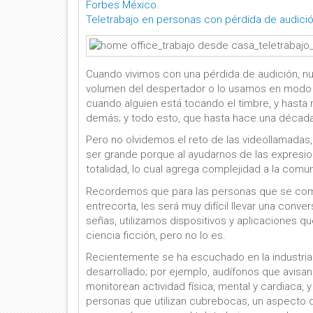
Forbes México
.
Teletrabajo en personas con pérdida de audición,
Cuando vivimos con una pérdida de audición, nu
volumen del despertador o lo usamos en modo 
cuando alguien está tocando el timbre, y hasta
demás; y todo esto, que hasta hace una década p
Pero no olvidemos el reto de las videollamadas
ser grande porque al ayudarnos de las expresio
totalidad, lo cual agrega complejidad a la comu
Recordemos que para las personas que se comu
entrecorta, les será muy difícil llevar una conv
señas, utilizamos dispositivos y aplicaciones que
ciencia ficción, pero no lo es.
Recientemente se ha escuchado en la industria
desarrollado; por ejemplo, audífonos que avisan
monitorean actividad física, mental y cardiaca, 
personas que utilizan cubrebocas, un aspecto 