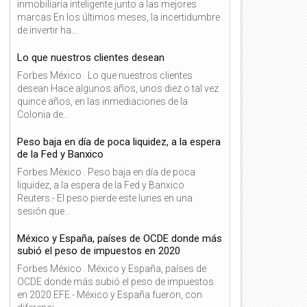
inmobiliaria inteligente junto a las mejores
marcas En los últimos meses, la incertidumbre
de invertir ha...
Lo que nuestros clientes desean
Forbes México . Lo que nuestros clientes
desean Hace algunos años, unos diez o tal vez
quince años, en las inmediaciones de la
Colonia de...
Peso baja en día de poca liquidez, a la espera
de la Fed y Banxico
Forbes México . Peso baja en día de poca
liquidez, a la espera de la Fed y Banxico
Reuters.- El peso pierde este lunes en una
sesión que...
México y España, países de OCDE donde más
subió el peso de impuestos en 2020
Forbes México . México y España, países de
OCDE donde más subió el peso de impuestos
en 2020 EFE.- México y España fueron, con