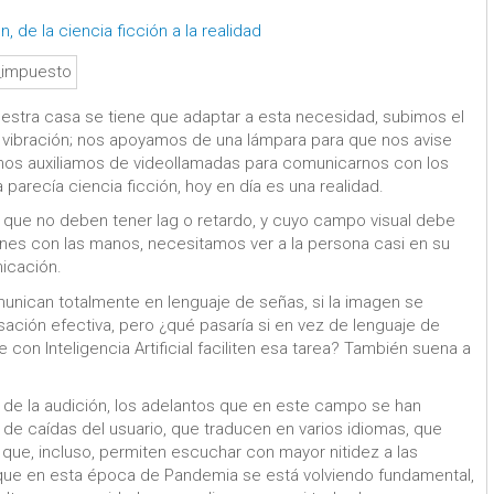
 de la ciencia ficción a la realidad
estra casa se tiene que adaptar a esta necesidad, subimos el
vibración; nos apoyamos de una lámpara para que nos avise
 nos auxiliamos de videollamadas para comunicarnos con los
arecía ciencia ficción, hoy en día es una realidad.
, que no deben tener lag o retardo, y cuyo campo visual debe
nes con las manos, necesitamos ver a la persona casi en su
nicación.
nican totalmente en lenguaje de señas, si la imagen se
ersación efectiva, pero ¿qué pasaría si en vez de lenguaje de
 con Inteligencia Artificial faciliten esa tarea? También suena a
 de la audición, los adelantos que en este campo se han
 de caídas del usuario, que traducen en varios idiomas, que
y que, incluso, permiten escuchar con mayor nitidez a las
que en esta época de Pandemia se está volviendo fundamental,