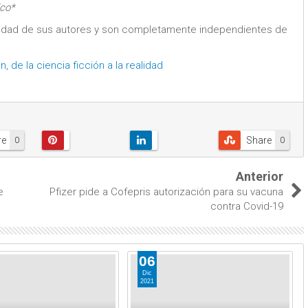
ico*
lidad de sus autores y son completamente independientes de
 de la ciencia ficción a la realidad
re
Share
0
0
Anterior
e
Pfizer pide a Cofepris autorización para su vacuna
contra Covid-19
06
Dic
2021