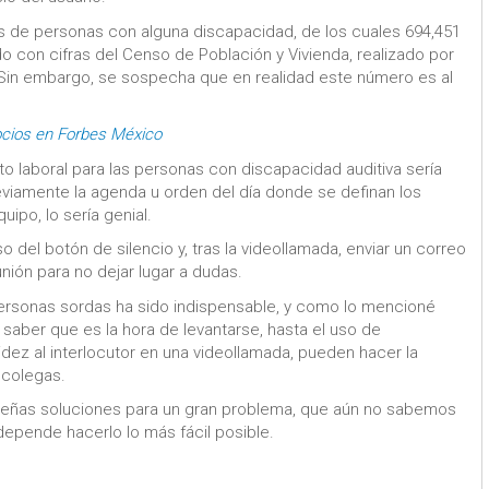
 de personas con alguna discapacidad, de los cuales 694,451
o con cifras del Censo de Población y Vivienda, realizado por
a. Sin embargo, se sospecha que en realidad este número es al
ocios en Forbes México
 laboral para las personas con discapacidad auditiva sería
reviamente la agenda u orden del día donde se definan los
uipo, lo sería genial.
del botón de silencio y, tras la videollamada, enviar un correo
nión para no dejar lugar a dudas.
 personas sordas ha sido indispensable, y como lo mencioné
saber que es la hora de levantarse, hasta el uso de
dez al interlocutor en una videollamada, pueden hacer la
 colegas.
ueñas soluciones para un gran problema, que aún no sabemos
epende hacerlo lo más fácil posible.