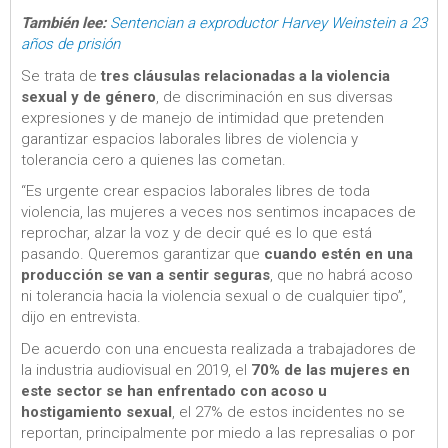
También lee:
Sentencian a exproductor Harvey Weinstein a 23
años de prisión
Se trata de
tres cláusulas relacionadas a la violencia
sexual y de género
, de discriminación en sus diversas
expresiones y de manejo de intimidad que pretenden
garantizar espacios laborales libres de violencia y
tolerancia cero a quienes las cometan.
“Es urgente crear espacios laborales libres de toda
violencia, las mujeres a veces nos sentimos incapaces de
reprochar, alzar la voz y de decir qué es lo que está
pasando. Queremos garantizar que
cuando estén en una
producción se van a sentir seguras
, que no habrá acoso
ni tolerancia hacia la violencia sexual o de cualquier tipo”,
dijo en entrevista.
De acuerdo con una encuesta realizada a trabajadores de
la industria audiovisual en 2019, el
70% de las mujeres en
este sector se han enfrentado con acoso u
hostigamiento sexual
, el 27% de estos incidentes no se
reportan, principalmente por miedo a las represalias o por