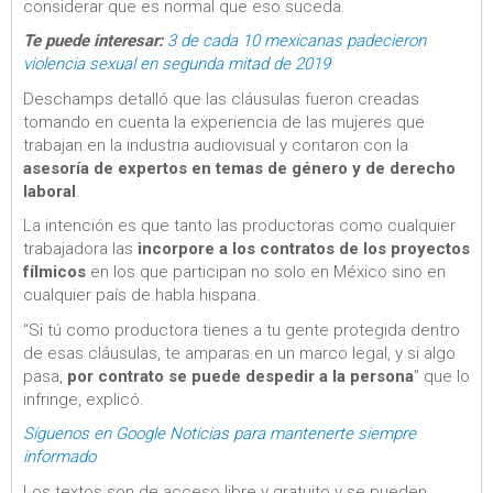
considerar que es normal que eso suceda.
Te puede interesar:
3 de cada 10 mexicanas padecieron
violencia sexual en segunda mitad de 2019
Deschamps detalló que las cláusulas fueron creadas
tomando en cuenta la experiencia de las mujeres que
trabajan en la industria audiovisual y contaron con la
asesoría de expertos en temas de género y de derecho
laboral
.
La intención es que tanto las productoras como cualquier
trabajadora las
incorpore a los contratos de los proyectos
fílmicos
en los que participan no solo en México sino en
cualquier país de habla hispana.
“Si tú como productora tienes a tu gente protegida dentro
de esas cláusulas, te amparas en un marco legal, y si algo
pasa,
por contrato se puede despedir a la persona
” que lo
infringe, explicó.
Síguenos en Google Noticias para mantenerte siempre
informado
Los textos son de acceso libre y gratuito y se pueden