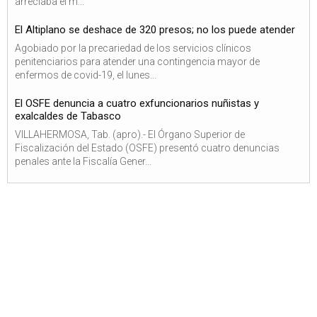
arreciaba el m...
El Altiplano se deshace de 320 presos; no los puede atender
Agobiado por la precariedad de los servicios clínicos
penitenciarios para atender una contingencia mayor de
enfermos de covid-19, el lunes...
El OSFE denuncia a cuatro exfuncionarios nuñistas y
exalcaldes de Tabasco
VILLAHERMOSA, Tab. (apro).- El Órgano Superior de
Fiscalización del Estado (OSFE) presentó cuatro denuncias
penales ante la Fiscalía Gener...