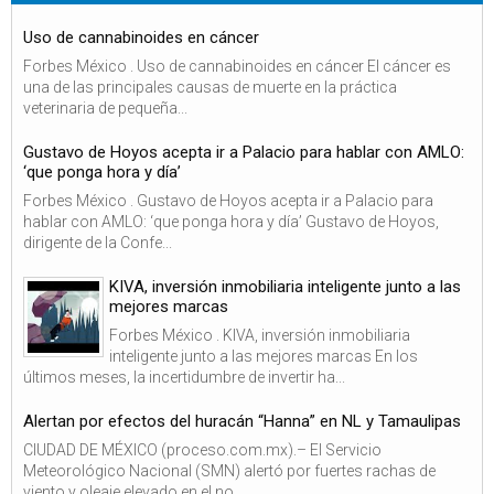
Uso de cannabinoides en cáncer
Forbes México . Uso de cannabinoides en cáncer El cáncer es
una de las principales causas de muerte en la práctica
veterinaria de pequeña...
Gustavo de Hoyos acepta ir a Palacio para hablar con AMLO:
‘que ponga hora y día’
Forbes México . Gustavo de Hoyos acepta ir a Palacio para
hablar con AMLO: ‘que ponga hora y día’ Gustavo de Hoyos,
dirigente de la Confe...
KIVA, inversión inmobiliaria inteligente junto a las
mejores marcas
Forbes México . KIVA, inversión inmobiliaria
inteligente junto a las mejores marcas En los
últimos meses, la incertidumbre de invertir ha...
Alertan por efectos del huracán “Hanna” en NL y Tamaulipas
CIUDAD DE MÉXICO (proceso.com.mx).– El Servicio
Meteorológico Nacional (SMN) alertó por fuertes rachas de
viento y oleaje elevado en el no...