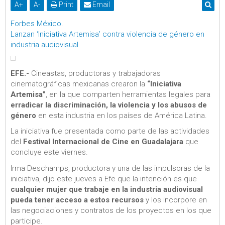
A
+
A
-
Print
Email
Forbes México
.
Lanzan ‘Iniciativa Artemisa’ contra violencia de género en
industria audiovisual
EFE.-
Cineastas, productoras y trabajadoras
cinematográficas mexicanas crearon la
“Iniciativa
Artemisa”
, en la que comparten herramientas legales para
erradicar la discriminación, la violencia y los abusos de
género
en esta industria en los países de América Latina.
La iniciativa fue presentada como parte de las actividades
del
Festival Internacional de Cine en Guadalajara
que
concluye este viernes.
Irma Deschamps, productora y una de las impulsoras de la
iniciativa, dijo este jueves a Efe que la intención es que
cualquier mujer que trabaje en la industria audiovisual
pueda tener acceso a estos recursos
y los incorpore en
las negociaciones y contratos de los proyectos en los que
participe.