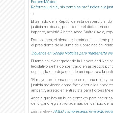
Forbes México
.
Reforma judicial, sin cambios profundos a la just
El Senado de la República está desperdiciando
justicia mexicana, puesto que el dictamen que
impacto, advirtió Alberto Abad Suárez Ávila, ex
Este viernes, el pleno de la cámara alta tiene p
el presidente de la Junta de Coordinación Polít
Síguenos en Google Noticias para mantenerte si
El también investigador de la Universidad Nac
legislativo se ha concentrado en aspectos punt
cupular, lo que deja de lado un impacto a la just
“El mayor problema es que es mucho ruido y po
justicia mexicana como fortalecer a los poderes
amparo”, agregó en entrevista para Forbes Méx
Añadió que hay un buen contexto para hacer cam
del órgano legislativo; además del cambio de 
Lee también:
AMLO y empresarios revisarán inicia