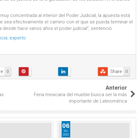
uy concentrada al interior del Poder Judicial, la apuesta está
se sea efectivamente el camino con el que se pueda terminar el
 desde hace varios años el poder judicial”, sentenció.
icia: experto
re
Share
0
0
Anterior
as
Feria mexicana del mueble busca ser la más
importante de Latinomérica
06
Dic
2021