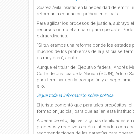
Suárez Ávila insistió en la necesidad de emitir
reformar la educación jurídica en el país.
Para agilizar los procesos de justicia, subrayó 
recursos como el amparo, para que así el Poder
extraordinarios.
“Si tuviéramos una reforma donde los estados 
muchos de los problemas de la justicia se termin
es muy caro”, acotó.
Aunque el titular del Ejecutivo federal, Andrés
Corte de Justicia de la Nación (SCJN), Arturo S
para terminar con la corrupción y el nepotismo,
ello.
Sigue toda la información sobre política
El jurista comentó que para tales propósitos, e
formación judicial, para que así en esta instituc
A pesar de ello, dijo ver algunas debilidades e
procesos y reactivos estén elaborados con apo
recomendaciones de las garantías para operado