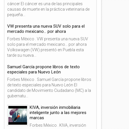
cáncer El cáncer es una de las principales
causas de muerte en la práctica veterinaria de
pequeña...
VW presenta una nueva SUV solo para el
mercado mexicano… por ahora
Forbes México . VW presenta una nueva SUV
solo para el mercado mexicano… por ahora
Volkswagen (VW) presentó en Puebla esta
tarde su nueva...
Samuel García propone libros de texto
especiales para Nuevo León
Forbes México . Samuel García propone libros
de texto especiales para Nuevo León El
candidato de Movimiento Ciudadano (MC) a la
gubernatu...
KIVA, inversión inmobiliaria
inteligente junto a las mejores
marcas
Forbes México . KIVA, inversión