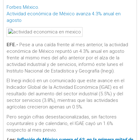
Forbes México
.
Actividad económica de México avanza 4.3% anual en
agosto
EFE.-
Pese a una caída frente al mes anterior, la actividad
económica de México repuntó un 4.3% anual en agosto
frente al mismo mes del año anterior por el alza de la
actividad industrial y de servicios, informó este lunes el
Instituto Nacional de Estadística y Geografía (Inegi).
El Inegi indicó en un comunicado que este avance en el
Indicador Global de la Actividad Económica (IGAE) es el
resultado del aumento del sector industrial (5.5%) y del
sector servicios (3.8%), mientras que las actividades
agrícolas crecieron apenas un 0.5%.
Pero según cifras desestacionalizadas, sin factores
coyunturales y de calendario, el IGAE cayó un 1.6%
respecto al mes previo.
Lee:
Inflación de México supera el 6% en la primera mitad de