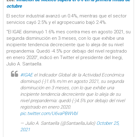
octubre
El sector industrial avanzó un 0.4%, mientras que el sector
servicios cayó 2.5% y el agropecuario bajó 2.4%.
“El IGAE disminuyó 1.6% mes contra mes en agosto 2021, su
segunda disminución en 3 meses, con lo que exhibe una
incipiente tendencia decreciente que lo aleja de su nivel
prepandemia. Quedó -4.5% por debajo del nivel registrado
en enero 2020”, indicó en Twitter el presidente del Inegi,
Julio A. Santaella.
#IGAE
el Indicador Global de la Actividad Económica
disminuyó (-)1.6% m/m en agosto 2021, su segunda
disminución en 3 meses, con lo que exhibe una
incipiente tendencia decreciente que lo aleja de su
nivel prepandemia: quedó (-)4.5% por debajo del nivel
registrado en enero 2020.
pic.twitter.com/U6vaPBWVbl
— Julio A. Santaella (@SantaellaJulio)
October 25,
2021