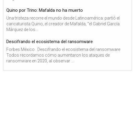
Quino por Trino: Mafalda no ha muerto
Una tristeza recorre el mundo desde Latinoamérica: partió el
caricaturista Quino, el creador de Mafalda, “el Gabriel García
Márquez de los...
Descifrando el ecosistema del ransomware
Forbes México . Descifrando el ecosistema del ransomware
Todos recordamos cómo aumentaron los ataques de
ransomware en 2020, al observar ...