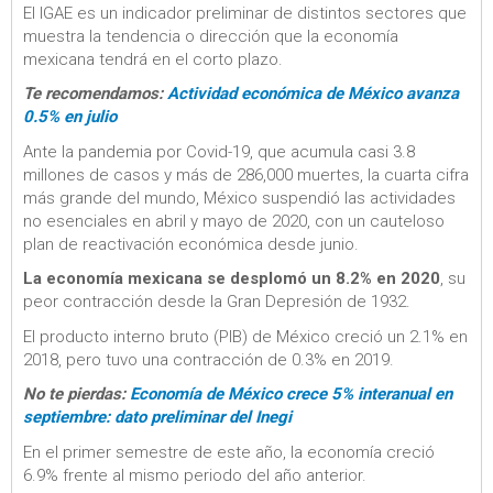
El IGAE es un indicador preliminar de distintos sectores que
muestra la tendencia o dirección que la economía
mexicana tendrá en el corto plazo.
Te recomendamos:
Actividad económica de México avanza
0.5% en julio
Ante la pandemia por Covid-19, que acumula casi 3.8
millones de casos y más de 286,000 muertes, la cuarta cifra
más grande del mundo, México suspendió las actividades
no esenciales en abril y mayo de 2020, con un cauteloso
plan de reactivación económica desde junio.
La economía mexicana se desplomó un 8.2% en 2020
, su
peor contracción desde la Gran Depresión de 1932.
El producto interno bruto (PIB) de México creció un 2.1% en
2018, pero tuvo una contracción de 0.3% en 2019.
No te pierdas:
Economía de México crece 5% interanual en
septiembre: dato preliminar del Inegi
En el primer semestre de este año, la economía creció
6.9% frente al mismo periodo del año anterior.