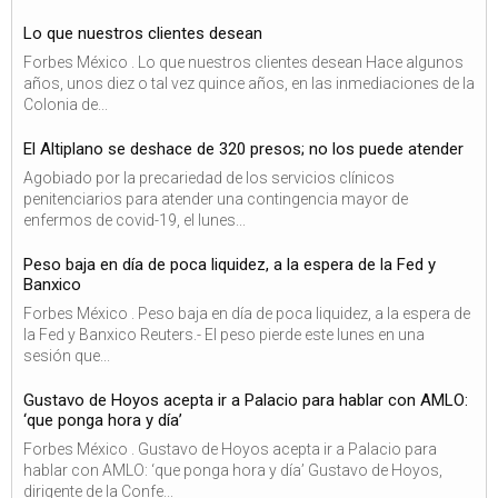
Lo que nuestros clientes desean
Forbes México . Lo que nuestros clientes desean Hace algunos
años, unos diez o tal vez quince años, en las inmediaciones de la
Colonia de...
El Altiplano se deshace de 320 presos; no los puede atender
Agobiado por la precariedad de los servicios clínicos
penitenciarios para atender una contingencia mayor de
enfermos de covid-19, el lunes...
Peso baja en día de poca liquidez, a la espera de la Fed y
Banxico
Forbes México . Peso baja en día de poca liquidez, a la espera de
la Fed y Banxico Reuters.- El peso pierde este lunes en una
sesión que...
Gustavo de Hoyos acepta ir a Palacio para hablar con AMLO:
‘que ponga hora y día’
Forbes México . Gustavo de Hoyos acepta ir a Palacio para
hablar con AMLO: ‘que ponga hora y día’ Gustavo de Hoyos,
dirigente de la Confe...