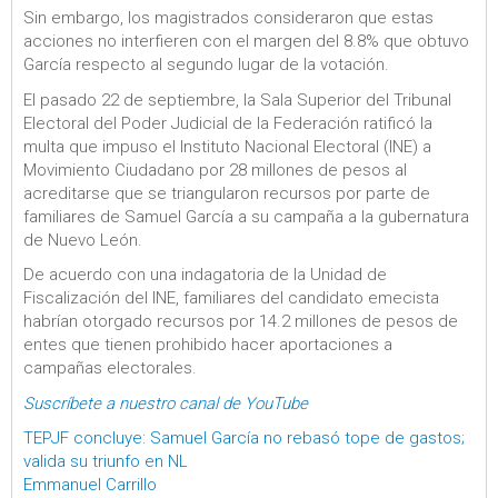
Sin embargo, los magistrados consideraron que estas
acciones no interfieren con el margen del 8.8% que obtuvo
García respecto al segundo lugar de la votación.
El pasado 22 de septiembre, la Sala Superior del Tribunal
Electoral del Poder Judicial de la Federación ratificó la
multa que impuso el Instituto Nacional Electoral (INE) a
Movimiento Ciudadano por 28 millones de pesos al
acreditarse que se triangularon recursos por parte de
familiares de Samuel García a su campaña a la gubernatura
de Nuevo León.
De acuerdo con una indagatoria de la Unidad de
Fiscalización del INE, familiares del candidato emecista
habrían otorgado recursos por 14.2 millones de pesos de
entes que tienen prohibido hacer aportaciones a
campañas electorales.
Suscríbete a nuestro canal de YouTube
TEPJF concluye: Samuel García no rebasó tope de gastos;
valida su triunfo en NL
Emmanuel Carrillo