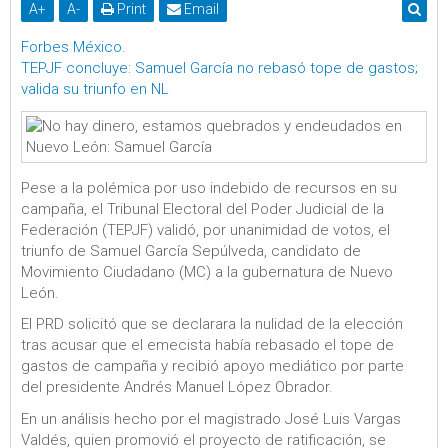
A
+
A
-
Print
Email
Forbes México
.
TEPJF concluye: Samuel García no rebasó tope de gastos;
valida su triunfo en NL
Pese a la polémica por uso indebido de recursos en su
campaña, el Tribunal Electoral del Poder Judicial de la
Federación (TEPJF) validó, por unanimidad de votos, el
triunfo de Samuel García Sepúlveda, candidato de
Movimiento Ciudadano (MC) a la gubernatura de Nuevo
León.
El PRD solicitó que se declarara la nulidad de la elección
tras acusar que el emecista había rebasado el tope de
gastos de campaña y recibió apoyo mediático por parte
del presidente Andrés Manuel López Obrador.
En un análisis hecho por el magistrado José Luis Vargas
Valdés, quien promovió el proyecto de ratificación, se