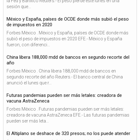
la Fed y Banxico Reuters.- El peso pierde este lunes en una
sesión que...
México y España, países de OCDE donde más subió el peso
de impuestos en 2020
Forbes México . México y España, países de OCDE donde más
subió el peso de impuestos en 2020 EFE.- México y España
fueron, con diferenci...
China libera 188,000 mdd de bancos en segundo recorte del
año
Forbes México . China libera 188,000 mdd de bancos en
segundo recorte del año Reuters.- El banco central de China
anunció el lunes que r...
Futuras pandemias pueden ser más letales: creadora de
vacuna AstraZeneca
Forbes México . Futuras pandemias pueden ser más letales:
creadora de vacuna AstraZeneca EFE.- Las futuras pandemias
pueden ser más leta...
El Altiplano se deshace de 320 presos; no los puede atender