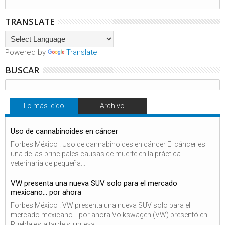
TRANSLATE
Powered by
Translate
BUSCAR
Lo más leído
Archivo
Uso de cannabinoides en cáncer
Forbes México . Uso de cannabinoides en cáncer El cáncer es
una de las principales causas de muerte en la práctica
veterinaria de pequeña...
VW presenta una nueva SUV solo para el mercado
mexicano… por ahora
Forbes México . VW presenta una nueva SUV solo para el
mercado mexicano… por ahora Volkswagen (VW) presentó en
Puebla esta tarde su nueva...