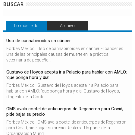
BUSCAR
Lo más leído
Archivo
Uso de cannabinoides en cáncer
Forbes México . Uso de cannabinoides en cáncer El cáncer es
una de las principales causas de muerte en la práctica
veterinaria de pequeña...
Gustavo de Hoyos acepta ir a Palacio para hablar con AMLO:
‘que ponga hora y día’
Forbes México . Gustavo de Hoyos acepta ir a Palacio para
hablar con AMLO: ‘que ponga hora y día’ Gustavo de Hoyos,
dirigente de la Confe...
OMS avala coctel de anticuerpos de Regeneron para Covid;
pide bajar su precio
Forbes México . OMS avala coctel de anticuerpos de Regeneron
para Covid; pide bajar su precio Reuters.- Un panel de la
Organización Mund...