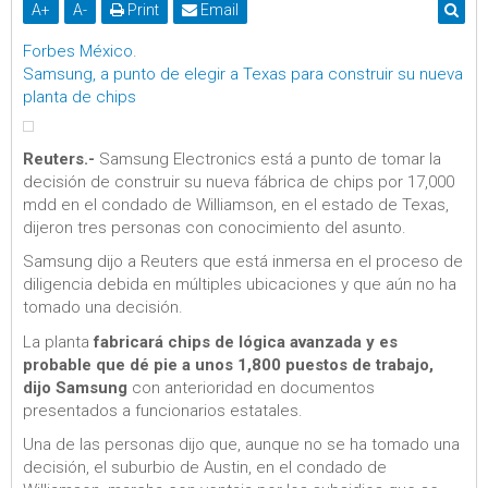
A
+
A
-
Print
Email
Forbes México
.
Samsung, a punto de elegir a Texas para construir su nueva
planta de chips
Reuters.-
Samsung Electronics está a punto de tomar la
decisión de construir su nueva fábrica de chips por 17,000
mdd en el condado de Williamson, en el estado de Texas,
dijeron tres personas con conocimiento del asunto.
Samsung dijo a Reuters que está inmersa en el proceso de
diligencia debida en múltiples ubicaciones y que aún no ha
tomado una decisión.
La planta
fabricará chips de lógica avanzada y es
probable que dé pie a unos 1,800 puestos de trabajo,
dijo Samsung
con anterioridad en documentos
presentados a funcionarios estatales.
Una de las personas dijo que, aunque no se ha tomado una
decisión, el suburbio de Austin, en el condado de