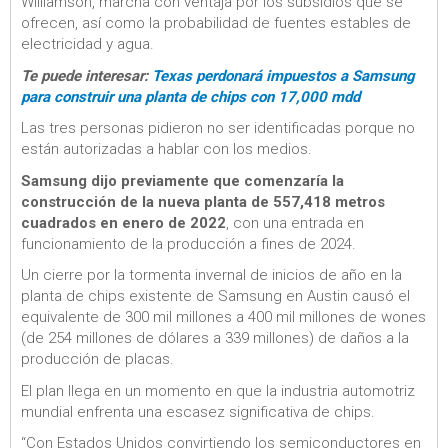
Williamson, marcha con ventaja por los subsidios que se
ofrecen, así como la probabilidad de fuentes estables de
electricidad y agua.
Te puede interesar:
Texas perdonará impuestos a Samsung
para construir una planta de chips con 17,000 mdd
Las tres personas pidieron no ser identificadas porque no
están autorizadas a hablar con los medios.
Samsung dijo previamente que comenzaría la
construcción de la nueva planta de 557,418 metros
cuadrados en enero
de 2022
, con una entrada en
funcionamiento de la producción a fines de 2024.
Un cierre por la tormenta invernal de inicios de año en la
planta de chips existente de Samsung en Austin causó el
equivalente de 300 mil millones a 400 mil millones de wones
(de 254 millones de dólares a 339 millones) de daños a la
producción de placas.
El plan llega en un momento en que la industria automotriz
mundial enfrenta una escasez significativa de chips.
“Con Estados Unidos convirtiendo los semiconductores en