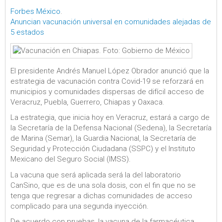
Forbes México
.
Anuncian vacunación universal en comunidades alejadas de
5 estados
El presidente Andrés Manuel López Obrador anunció que la
estrategia de vacunación contra Covid-19 se reforzará en
municipios y comunidades dispersas de difícil acceso de
Veracruz, Puebla, Guerrero, Chiapas y Oaxaca.
La estrategia, que inicia hoy en Veracruz, estará a cargo de
la Secretaría de la Defensa Nacional (Sedena), la Secretaría
de Marina (Semar), la Guardia Nacional, la Secretaría de
Seguridad y Protección Ciudadana (SSPC) y el Instituto
Mexicano del Seguro Social (IMSS).
La vacuna que será aplicada será la del laboratorio
CanSino, que es de una sola dosis, con el fin que no se
tenga que regresar a dichas comunidades de acceso
complicado para una segunda inyección.
De acuerdo con pruebas, la vacuna de la farmacéutica