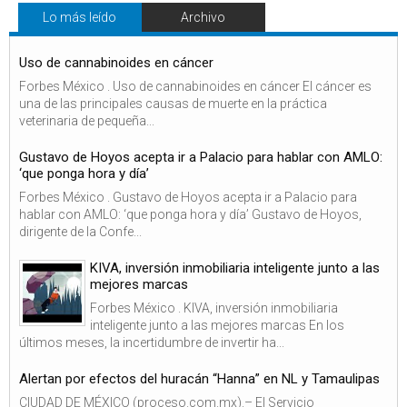
Lo más leído
Archivo
Uso de cannabinoides en cáncer
Forbes México . Uso de cannabinoides en cáncer El cáncer es
una de las principales causas de muerte en la práctica
veterinaria de pequeña...
Gustavo de Hoyos acepta ir a Palacio para hablar con AMLO:
‘que ponga hora y día’
Forbes México . Gustavo de Hoyos acepta ir a Palacio para
hablar con AMLO: ‘que ponga hora y día’ Gustavo de Hoyos,
dirigente de la Confe...
KIVA, inversión inmobiliaria inteligente junto a las
mejores marcas
Forbes México . KIVA, inversión inmobiliaria
inteligente junto a las mejores marcas En los
últimos meses, la incertidumbre de invertir ha...
Alertan por efectos del huracán “Hanna” en NL y Tamaulipas
CIUDAD DE MÉXICO (proceso.com.mx).– El Servicio