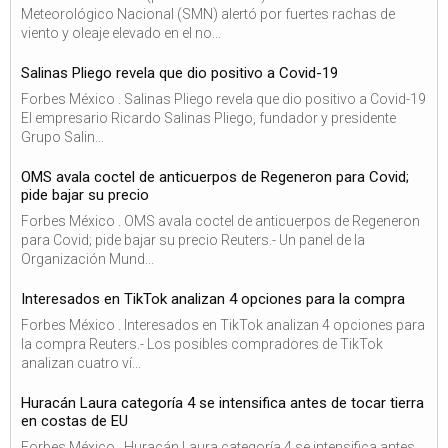
Meteorológico Nacional (SMN) alertó por fuertes rachas de
viento y oleaje elevado en el no...
Salinas Pliego revela que dio positivo a Covid-19
Forbes México . Salinas Pliego revela que dio positivo a Covid-19
El empresario Ricardo Salinas Pliego, fundador y presidente
Grupo Salin...
OMS avala coctel de anticuerpos de Regeneron para Covid;
pide bajar su precio
Forbes México . OMS avala coctel de anticuerpos de Regeneron
para Covid; pide bajar su precio Reuters.- Un panel de la
Organización Mund...
Interesados en TikTok analizan 4 opciones para la compra
Forbes México . Interesados en TikTok analizan 4 opciones para
la compra Reuters.- Los posibles compradores de TikTok
analizan cuatro ví...
Huracán Laura categoría 4 se intensifica antes de tocar tierra
en costas de EU
Forbes México . Huracán Laura categoría 4 se intensifica antes