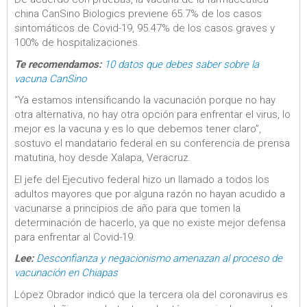
china CanSino Biologics previene 65.7% de los casos
sintomáticos de Covid-19, 95.47% de los casos graves y
100% de hospitalizaciones.
Te recomendamos:
10 datos que debes saber sobre la
vacuna CanSino
“Ya estamos intensificando la vacunación porque no hay
otra alternativa, no hay otra opción para enfrentar el virus, lo
mejor es la vacuna y es lo que debemos tener claro”,
sostuvo el mandatario federal en su conferencia de prensa
matutina, hoy desde Xalapa, Veracruz.
El jefe del Ejecutivo federal hizo un llamado a todos los
adultos mayores que por alguna razón no hayan acudido a
vacunarse a principios de año para que tomen la
determinación de hacerlo, ya que no existe mejor defensa
para enfrentar al Covid-19.
Lee:
Desconfianza y negacionismo amenazan al proceso de
vacunación en Chiapas
López Obrador indicó que la tercera ola del coronavirus es