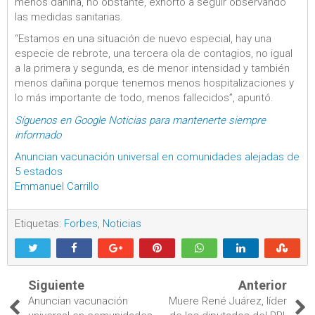
menos dañina, no obstante, exhortó a seguir observando
las medidas sanitarias.
“Estamos en una situación de nuevo especial, hay una
especie de rebrote, una tercera ola de contagios, no igual
a la primera y segunda, es de menor intensidad y también
menos dañina porque tenemos menos hospitalizaciones y
lo más importante de todo, menos fallecidos”, apuntó.
Síguenos en Google Noticias para mantenerte siempre
informado
Anuncian vacunación universal en comunidades alejadas de
5 estados
Emmanuel Carrillo
Etiquetas:
Forbes
,
Noticias
Siguiente
Anterior
Anuncian vacunación
Muere René Juárez, líder