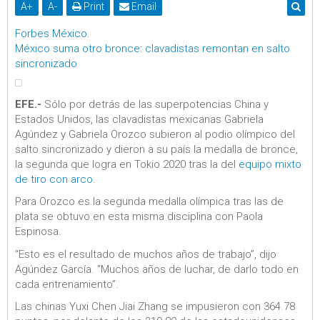
A
+
A
-
Print
Email
Forbes México
.
México suma otro bronce: clavadistas remontan en salto
sincronizado
EFE.-
Sólo por detrás de las superpotencias China y
Estados Unidos, las clavadistas mexicanas Gabriela
Agúndez y Gabriela Orozco subieron al podio olímpico del
salto sincronizado y dieron a su país la medalla de bronce,
la segunda que logra en Tokio 2020 tras la del
equipo mixto
de tiro con arco
.
Para Orozco es la segunda medalla olímpica tras las de
plata se obtuvo en esta misma disciplina con Paola
Espinosa.
“Esto es el resultado de muchos años de trabajo”, dijo
Agúndez García. “Muchos años de luchar, de darlo todo en
cada entrenamiento”.
Las chinas Yuxi Chen Jiai Zhang se impusieron con 364.78