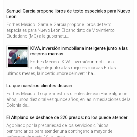
Samuel García propone libros de texto especiales para Nuevo
León
Forbes México . Samuel García propone libros de texto
especiales para Nuevo León El candidato de Movimiento
Ciudadano (MC) a la gubernatu...
KIVA, inversión inmobiliaria inteligente junto a las
mejores marcas
Forbes México . KIVA, inversión inmobiliaria
inteligente junto a las mejores marcas En los
últimos meses, la incertidumbre de invertir ha...
Lo que nuestros clientes desean
Forbes México . Lo que nuestros clientes desean Hace algunos
años, unos diez o tal vez quince años, en las inmediaciones de la
Colonia de...
El Altiplano se deshace de 320 presos; no los puede atender
Agobiado por la precariedad de los servicios clínicos
penitenciarios para atender una contingencia mayor de
enfermos de covid-19, el lunes...