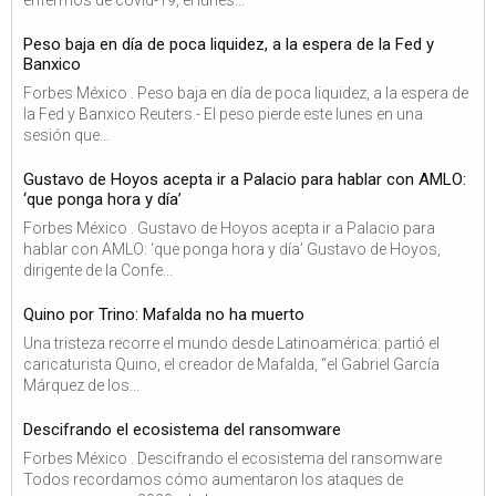
Peso baja en día de poca liquidez, a la espera de la Fed y
Banxico
Forbes México . Peso baja en día de poca liquidez, a la espera de
la Fed y Banxico Reuters.- El peso pierde este lunes en una
sesión que...
Gustavo de Hoyos acepta ir a Palacio para hablar con AMLO:
‘que ponga hora y día’
Forbes México . Gustavo de Hoyos acepta ir a Palacio para
hablar con AMLO: ‘que ponga hora y día’ Gustavo de Hoyos,
dirigente de la Confe...
Quino por Trino: Mafalda no ha muerto
Una tristeza recorre el mundo desde Latinoamérica: partió el
caricaturista Quino, el creador de Mafalda, “el Gabriel García
Márquez de los...
Descifrando el ecosistema del ransomware
Forbes México . Descifrando el ecosistema del ransomware
Todos recordamos cómo aumentaron los ataques de