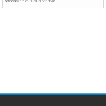
ransomware en 2020, al observar ...