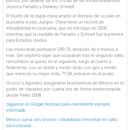
puntos, por delante de los 310.80 de las estadounidenses
Jessica Parratto y Delaney Schnell.
El triunfo de la dupla china amplió el dominio de su país en
la prueba a seis Juegos. China tiene un récord de
imbatibilidad en la prueba, que se introdujo en 2000,
mientras que la medalla de Parratto y Schnell fue la primera
para Estados Unidos.
Las mexicanas puntuaron 299.70, después de ir menos a
más. Del séptimo lugar que ocupaban tras el segundo salto
remontaron al quinto en el siguiente, luego al cuarto y
finalmente, con un doble y medio atrás con giro y medio
que mereció su mejor nota, 71.04, entraron en el podio.
Orozco y Agúndez aseguraron la presencia de México en el
podio de clavados por cuarta vez de forma ininterrumpida
desde Pekín 2008.
Síguenos en Google Noticias para mantenerte siempre
informado
México suma otro bronce: clavadistas remontan en salto
sincronizado