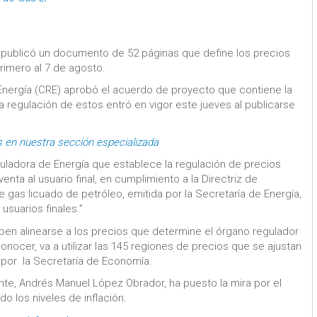
l publicó un documento de 52 páginas que define los precios
rimero al 7 de agosto.
Energía (CRE) aprobó el acuerdo de proyecto que contiene la
a regulación de estos entró en vigor este jueves al publicarse
s en nuestra sección especializada
adora de Energía que establece la regulación de precios
ta al usuario final, en cumplimiento a la Directriz de
gas licuado de petróleo, emitida por la Secretaría de Energía,
usuarios finales.”
eben alinearse a los precios que determine el órgano regulador
nocer, va a utilizar las 145 regiones de precios que se ajustan
 por la Secretaría de Economía.
ente, Andrés Manuel López Obrador, ha puesto la mira por el
 los niveles de inflación.