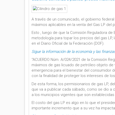
A través de un comunicado, el gobierno federa
máximos aplicables en la venta del Gas LP del p
Esto , luego de que la Comisión Reguladora de 
metodología para topar los precios del gas LP, l
en el Diario Oficial de la Federación (DOF).
Sigue la información de la economía y las finanza
“ACUERDO Núm. A/024/2021 de la Comisión Regul
máximos de gas licuado de petróleo objeto de ven
emergencia para el bienestar del consumidor de 
con la finalidad de proteger los intereses de los 
De esta forma, los permisionarios de gas LP, d
que va a publicar cada sábado, como se dio a co
a los municipios vigentes que son establecidas
El costo del gas LP es algo en lo que el presid
importante incremento que a su vez ha impactado