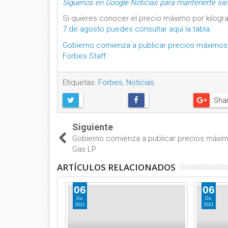
Síguenos en Google Noticias para mantenerte si
Si quieres conocer el precio máximo por kilogra
7 de agosto puedes consultar aquí la tabla.
Gobierno comienza a publicar precios máximos
Forbes Staff
Etiquetas:
Forbes
,
Noticias
Sha
Siguiente
Gobierno comienza a publicar precios máxi
Gas LP
ARTÍCULOS RELACIONADOS
06
06
Dic
Dic
2021
2021