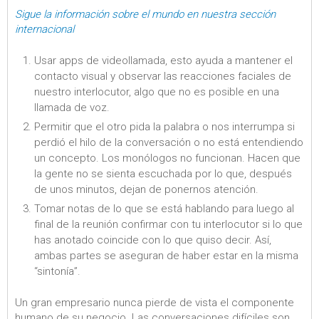
Sigue la información sobre el mundo en nuestra sección
internacional
Usar apps de videollamada, esto ayuda a mantener el
contacto visual y observar las reacciones faciales de
nuestro interlocutor, algo que no es posible en una
llamada de voz.
Permitir que el otro pida la palabra o nos interrumpa si
perdió el hilo de la conversación o no está entendiendo
un concepto. Los monólogos no funcionan. Hacen que
la gente no se sienta escuchada por lo que, después
de unos minutos, dejan de ponernos atención.
Tomar notas de lo que se está hablando para luego al
final de la reunión confirmar con tu interlocutor si lo que
has anotado coincide con lo que quiso decir. Así,
ambas partes se aseguran de haber estar en la misma
“sintonía”.
Un gran empresario nunca pierde de vista el componente
humano de su negocio. Las conversaciones difíciles son