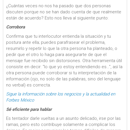
¿Cuántas veces no nos ha pasado que dos personas
discuten porque no se han dado cuenta de que realmente
están de acuerdo? Esto nos lleva al siguiente punto:
Corrobora
Confirma que tu interlocutor entienda la situación y tu
postura ante ella; puedes parafrasear el problema,
resumirlo y repetir lo que la otra persona ha planteado, o
pedir que el otro lo haga para asegurarte de que el
mensaje fue recibido sin distorsiones. Otra herramienta útil
consiste en decir: “lo que yo estoy entendiendo es…”, así la
otra persona puede corroborar si tu interpretación de la
información (ojo, no solo de las palabras, sino del lenguaje
no verbal) es correcta.
Sigue la información sobre los negocios y la actualidad en
Forbes México
Sé eficiente para hablar
Es tentador darle vueltas a un asunto delicado, irse por las
ramas, pero esto contribuye solamente a complicar los