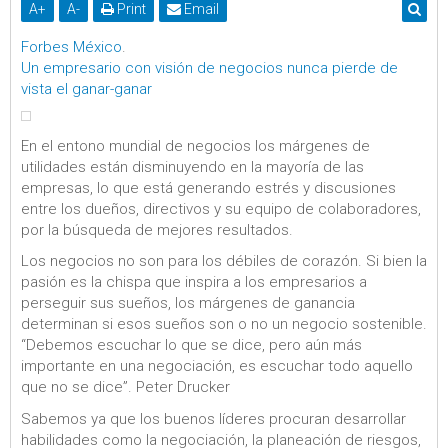
A
+
A
-
Print
Email
Forbes México
.
Un empresario con visión de negocios nunca pierde de
vista el ganar-ganar
En el entono mundial de negocios los márgenes de
utilidades están disminuyendo en la mayoría de las
empresas, lo que está generando estrés y discusiones
entre los dueños, directivos y su equipo de colaboradores,
por la búsqueda de mejores resultados.
Los negocios no son para los débiles de corazón. Si bien la
pasión es la chispa que inspira a los empresarios a
perseguir sus sueños, los márgenes de ganancia
determinan si esos sueños son o no un negocio sostenible.
“Debemos escuchar lo que se dice, pero aún más
importante en una negociación, es escuchar todo aquello
que no se dice”. Peter Drucker
Sabemos ya que los buenos líderes procuran desarrollar
habilidades como la negociación, la planeación de riesgos,