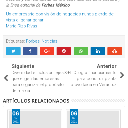
la línea editorial de
Forbes México
.
Un empresario con visión de negocios nunca pierde de
vista el ganar-ganar
Mario Rizo Rivas
Etiquetas:
Forbes
,
Noticias
Siguiente
Anterior
Diversidad e inclusión: ejes
X-ELIO logra financiamiento
que eligen las empresas
para construir planta
para organizar el propósito
fotovoltaica en Veracruz
de marca
ARTÍCULOS RELACIONADOS
06
06
Dic
Dic
2021
2021