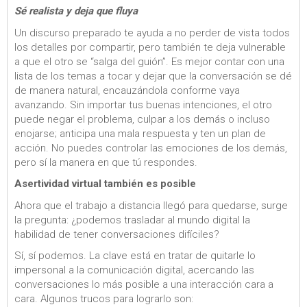
Sé realista y deja que fluya
Un discurso preparado te ayuda a no perder de vista todos
los detalles por compartir, pero también te deja vulnerable
a que el otro se “salga del guión”. Es mejor contar con una
lista de los temas a tocar y dejar que la conversación se dé
de manera natural, encauzándola conforme vaya
avanzando. Sin importar tus buenas intenciones, el otro
puede negar el problema, culpar a los demás o incluso
enojarse; anticipa una mala respuesta y ten un plan de
acción. No puedes controlar las emociones de los demás,
pero sí la manera en que tú respondes.
Asertividad virtual también es posible
Ahora que el trabajo a distancia llegó para quedarse, surge
la pregunta: ¿podemos trasladar al mundo digital la
habilidad de tener conversaciones difíciles?
Sí, sí podemos. La clave está en tratar de quitarle lo
impersonal a la comunicación digital, acercando las
conversaciones lo más posible a una interacción cara a
cara. Algunos trucos para lograrlo son: