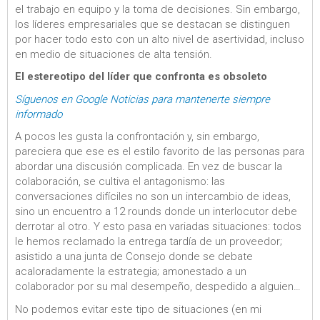
el trabajo en equipo y la toma de decisiones. Sin embargo,
los líderes empresariales que se destacan se distinguen
por hacer todo esto con un alto nivel de asertividad, incluso
en medio de situaciones de alta tensión.
El estereotipo del líder que confronta es obsoleto
Síguenos en Google Noticias para mantenerte siempre
informado
A pocos les gusta la confrontación y, sin embargo,
pareciera que ese es el estilo favorito de las personas para
abordar una discusión complicada. En vez de buscar la
colaboración, se cultiva el antagonismo: las
conversaciones difíciles no son un intercambio de ideas,
sino un encuentro a 12 rounds donde un interlocutor debe
derrotar al otro. Y esto pasa en variadas situaciones: todos
le hemos reclamado la entrega tardía de un proveedor;
asistido a una junta de Consejo donde se debate
acaloradamente la estrategia; amonestado a un
colaborador por su mal desempeño, despedido a alguien…
No podemos evitar este tipo de situaciones (en mi