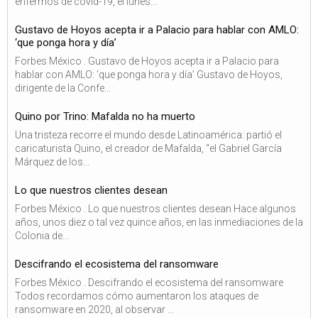
enfermos de covid-19, el lunes...
Gustavo de Hoyos acepta ir a Palacio para hablar con AMLO:
‘que ponga hora y día’
Forbes México . Gustavo de Hoyos acepta ir a Palacio para
hablar con AMLO: ‘que ponga hora y día’ Gustavo de Hoyos,
dirigente de la Confe...
Quino por Trino: Mafalda no ha muerto
Una tristeza recorre el mundo desde Latinoamérica: partió el
caricaturista Quino, el creador de Mafalda, “el Gabriel García
Márquez de los...
Lo que nuestros clientes desean
Forbes México . Lo que nuestros clientes desean Hace algunos
años, unos diez o tal vez quince años, en las inmediaciones de la
Colonia de...
Descifrando el ecosistema del ransomware
Forbes México . Descifrando el ecosistema del ransomware
Todos recordamos cómo aumentaron los ataques de
ransomware en 2020, al observar ...