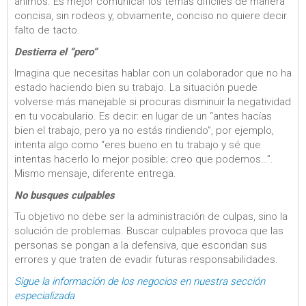
ánimos. Es mejor comunicar los temas difíciles de manera
concisa, sin rodeos y, obviamente, conciso no quiere decir
falto de tacto.
Destierra el “pero”
Imagina que necesitas hablar con un colaborador que no ha
estado haciendo bien su trabajo. La situación puede
volverse más manejable si procuras disminuir la negatividad
en tu vocabulario. Es decir: en lugar de un “antes hacías
bien el trabajo, pero ya no estás rindiendo”, por ejemplo,
intenta algo como “eres bueno en tu trabajo y sé que
intentas hacerlo lo mejor posible; creo que podemos…”.
Mismo mensaje, diferente entrega.
No busques culpables
Tu objetivo no debe ser la administración de culpas, sino la
solución de problemas. Buscar culpables provoca que las
personas se pongan a la defensiva, que escondan sus
errores y que traten de evadir futuras responsabilidades.
Sigue la información de los negocios en nuestra sección
especializada