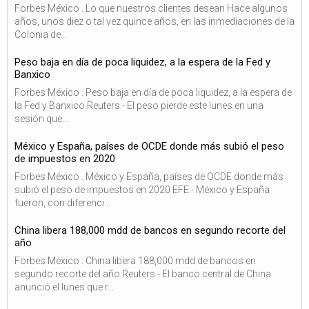
Forbes México . Lo que nuestros clientes desean Hace algunos
años, unos diez o tal vez quince años, en las inmediaciones de la
Colonia de...
Peso baja en día de poca liquidez, a la espera de la Fed y
Banxico
Forbes México . Peso baja en día de poca liquidez, a la espera de
la Fed y Banxico Reuters.- El peso pierde este lunes en una
sesión que...
México y España, países de OCDE donde más subió el peso
de impuestos en 2020
Forbes México . México y España, países de OCDE donde más
subió el peso de impuestos en 2020 EFE.- México y España
fueron, con diferenci...
China libera 188,000 mdd de bancos en segundo recorte del
año
Forbes México . China libera 188,000 mdd de bancos en
segundo recorte del año Reuters.- El banco central de China
anunció el lunes que r...