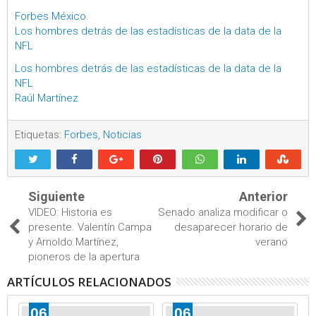
Forbes México
.
Los hombres detrás de las estadísticas de la data de la
NFL
Los hombres detrás de las estadísticas de la data de la
NFL
Raúl Martínez
Etiquetas:
Forbes
,
Noticias
Siguiente
Anterior
VIDEO: Historia es
Senado analiza modificar o
presente. Valentín Campa
desaparecer horario de
y Arnoldo Martínez,
verano
pioneros de la apertura
ARTÍCULOS RELACIONADOS
06
06