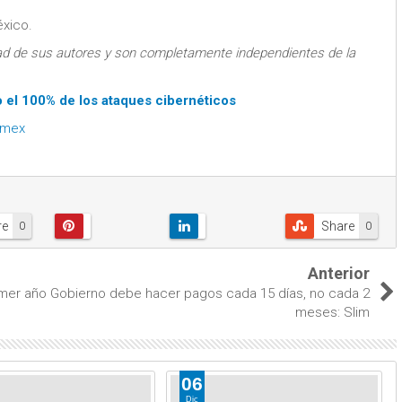
xico.
ad de sus autores y son completamente independientes de la
 el 100% de los ataques cibernéticos
emex
re
Share
0
0
Anterior
imer año
Gobierno debe hacer pagos cada 15 días, no cada 2
meses: Slim
06
Dic