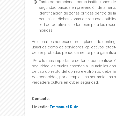
Tanto corporaciones como instituciones de
seguridad basada en prevención de amenaz
identificación de zonas críticas dentro de 
para aislar dichas zonas de recursos públic
red corporativa, sino también para los recu
híbridas.
Adicional, es necesario crear planes de conting
usuarios como de servidores, aplicativos, etcé
de ser probadas periódicamente para garantizar
Pero lo más importante se llama concientizaci
seguridad los cuales enseñen al usuario las cos
de uso correcto del correo electrónico debería 
desconocidos, por ejemplo. Las herramientas s
verdadera cultura en cyber seguridad.
Contacto:
LinkedIn:
Emmanuel Ruiz