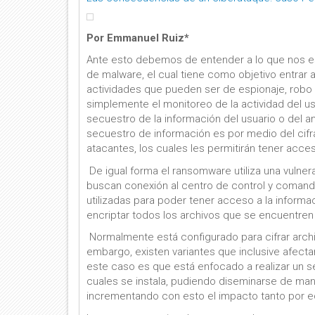
Por Emmanuel Ruiz*
Ante esto debemos de entender a lo que nos es
de malware, el cual tiene como objetivo entrar a 
actividades que pueden ser de espionaje, robo 
simplemente el monitoreo de la actividad del usu
secuestro de la información del usuario o del am
secuestro de información es por medio del cif
atacantes, los cuales les permitirán tener acce
De igual forma el ransomware utiliza una vulnera
buscan conexión al centro de control y comando 
utilizadas para poder tener acceso a la inform
encriptar todos los archivos que se encuentren
Normalmente está configurado para cifrar archi
embargo, existen variantes que inclusive afecta
este caso es que está enfocado a realizar un 
cuales se instala, pudiendo diseminarse de man
incrementando con esto el impacto tanto por 