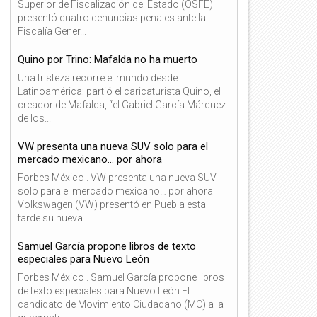
Superior de Fiscalización del Estado (OSFE)
presentó cuatro denuncias penales ante la
Fiscalía Gener...
Quino por Trino: Mafalda no ha muerto
Una tristeza recorre el mundo desde
Latinoamérica: partió el caricaturista Quino, el
creador de Mafalda, “el Gabriel García Márquez
de los...
VW presenta una nueva SUV solo para el
mercado mexicano… por ahora
Forbes México . VW presenta una nueva SUV
solo para el mercado mexicano… por ahora
Volkswagen (VW) presentó en Puebla esta
tarde su nueva...
Samuel García propone libros de texto
especiales para Nuevo León
Forbes México . Samuel García propone libros
de texto especiales para Nuevo León El
candidato de Movimiento Ciudadano (MC) a la