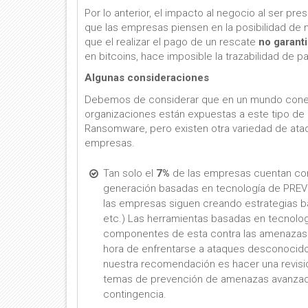
Por lo anterior, el impacto al negocio al ser p
que las empresas piensen en la posibilidad de
que el realizar el pago de un rescate
no garant
en bitcoins, hace imposible la trazabilidad de p
Algunas consideraciones
Debemos de considerar que en un mundo conect
organizaciones están expuestas a este tipo d
Ransomware, pero existen otra variedad de ataq
empresas.
Tan solo el
7%
de las empresas cuentan con
generación basadas en tecnología de PREVE
las empresas siguen creando estrategias bas
etc.) Las herramientas basadas en tecnolog
componentes de esta contra las amenazas 
hora de enfrentarse a ataques desconocid
nuestra recomendación es hacer una revisión
temas de prevención de amenazas avanzada
contingencia.