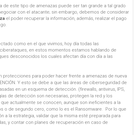
resa de este tipo de amenazas puede ser tan grande a tal grado
 negociar con el atacante; sin embargo, debemos de considerar
iza
el poder recuperar la información, además, realizar el pago
ago.
ado como en el que vivimos, hoy día todas las
e ciberataques, en estos momentos estamos hablando de
ues desconocidos los cuales afectan día con día a las
 protecciones para poder hacer frente a amenazas de nueva
NCIÓN. Y esto se debe a que las áreas de ciberseguridad de
adas en un esquema de detección. (firewalls, antivirus, IPS,
ías de detección son necesarias, protegen la red y los
que actualmente se conocen, aunque son ineficientes a la
os o de segundo cero, como lo es el Ransomware. Por lo que
 a la estrategia, validar que la misma esté preparada para
s, y contar con planes de recuperación en caso de