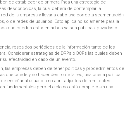
ben de establecer de primera línea una estrategia de
as desconocidas, la cual deberá de contemplar la
la red de la empresa y llevar a cabo una correcta segmentación
os, o de redes de usuarios. Esto aplica no solamente para la
rsos que pueden estar en nubes ya sea públicas, privadas o
encia, respaldos periódicos de la información tanto de los
tera. Considerar estrategias de DRPs o BCPs las cuales deben
 su efectividad en caso de un evento.
ón, las empresas deben de tener políticas y procedimientos de
as que puede y no hacer dentro de la red, una buena política
de enseñar al usuario a no abrir adjuntos de remitentes
on fundamentales pero el ciclo no está completo sin una