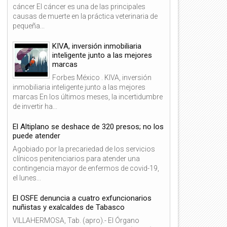
cáncer El cáncer es una de las principales
causas de muerte en la práctica veterinaria de
pequeña...
KIVA, inversión inmobiliaria
inteligente junto a las mejores
marcas
Forbes México . KIVA, inversión
inmobiliaria inteligente junto a las mejores
marcas En los últimos meses, la incertidumbre
de invertir ha...
El Altiplano se deshace de 320 presos; no los
puede atender
Agobiado por la precariedad de los servicios
clínicos penitenciarios para atender una
contingencia mayor de enfermos de covid-19,
el lunes...
El OSFE denuncia a cuatro exfuncionarios
nuñistas y exalcaldes de Tabasco
VILLAHERMOSA, Tab. (apro).- El Órgano