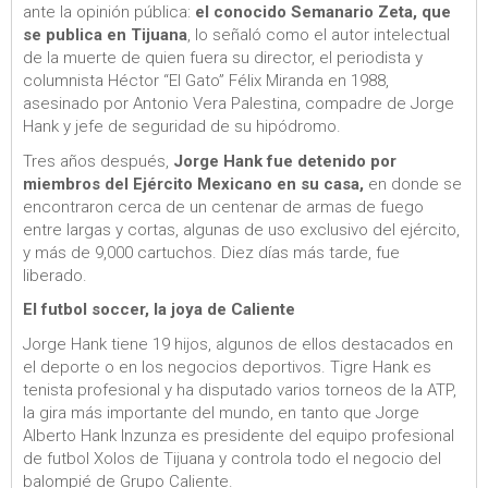
ante la opinión pública:
el conocido Semanario Zeta, que
se publica en Tijuana
, lo señaló como el autor intelectual
de la muerte de quien fuera su director, el periodista y
columnista Héctor “El Gato” Félix Miranda en 1988,
asesinado por Antonio Vera Palestina, compadre de Jorge
Hank y jefe de seguridad de su hipódromo.
Tres años después,
Jorge Hank fue detenido por
miembros del Ejército Mexicano en su casa,
en donde se
encontraron cerca de un centenar de armas de fuego
entre largas y cortas, algunas de uso exclusivo del ejército,
y más de 9,000 cartuchos. Diez días más tarde, fue
liberado.
El futbol soccer, la joya de Caliente
Jorge Hank tiene 19 hijos, algunos de ellos destacados en
el deporte o en los negocios deportivos. Tigre Hank es
tenista profesional y ha disputado varios torneos de la ATP,
la gira más importante del mundo, en tanto que Jorge
Alberto Hank Inzunza es presidente del equipo profesional
de futbol Xolos de Tijuana y controla todo el negocio del
balompié de Grupo Caliente.