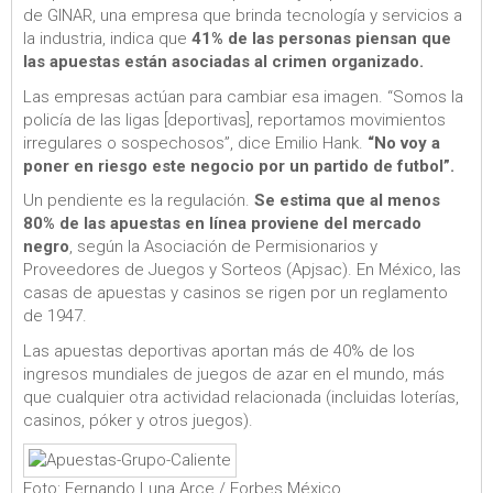
de GINAR, una empresa que brinda tecnología y servicios a
la industria, indica que
41% de las personas piensan que
las apuestas están asociadas al crimen organizado.
Las empresas actúan para cambiar esa imagen. “Somos la
policía de las ligas [deportivas], reportamos movimientos
irregulares o sospechosos”, dice Emilio Hank.
“No voy a
poner en riesgo este negocio por un partido de futbol”.
Un pendiente es la regulación.
Se estima que al menos
80% de las apuestas en línea proviene del mercado
negro
, según la Asociación de Permisionarios y
Proveedores de Juegos y Sorteos (Apjsac). En México, las
casas de apuestas y casinos se rigen por un reglamento
de 1947.
Las apuestas deportivas aportan más de 40% de los
ingresos mundiales de juegos de azar en el mundo, más
que cualquier otra actividad relacionada (incluidas loterías,
casinos, póker y otros juegos).
Foto: Fernando Luna Arce / Forbes México