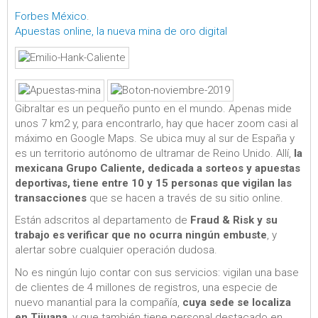
Forbes México
.
Apuestas online, la nueva mina de oro digital
Gibraltar es un pequeño punto en el mundo. Apenas mide
unos 7 km2 y, para encontrarlo, hay que hacer zoom casi al
máximo en Google Maps. Se ubica muy al sur de España y
es un territorio autónomo de ultramar de Reino Unido. Allí,
la
mexicana Grupo Caliente, dedicada a sorteos y apuestas
deportivas, tiene entre 10 y 15 personas que vigilan las
transacciones
que se hacen a través de su sitio online.
Están adscritos al departamento de
Fraud & Risk y su
trabajo es verificar que no ocurra ningún embuste
, y
alertar sobre cualquier operación dudosa.
No es ningún lujo contar con sus servicios: vigilan una base
de clientes de 4 millones de registros, una especie de
nuevo manantial para la compañía,
cuya sede se localiza
en Tijuana
, y que también tiene personal destacado en