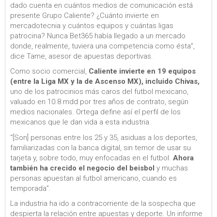
dado cuenta en cuántos medios de comunicación está
presente Grupo Caliente? ¿Cuánto invierte en
mercadotecnia y cuántos equipos y cuántas ligas
patrocina? Nunca Bet365 había llegado a un mercado
donde, realmente, tuviera una competencia como ésta”,
dice Tame, asesor de apuestas deportivas.
Como socio comercial,
Caliente invierte en 19 equipos
(entre la Liga MX y la de Ascenso MX), incluido Chivas,
uno de los patrocinios más caros del futbol mexicano,
valuado en 10.8 mdd por tres años de contrato, según
medios nacionales. Ortega define así el perfil de los
mexicanos que le dan vida a esta industria.
“[Son] personas entre los 25 y 35, asiduas a los deportes,
familiarizadas con la banca digital, sin temor de usar su
tarjeta y, sobre todo, muy enfocadas en el futbol.
Ahora
también ha crecido el negocio del beisbol
y muchas
personas apuestan al futbol americano, cuando es
temporada”.
La industria ha ido a contracorriente de la sospecha que
despierta la relación entre apuestas y deporte. Un informe