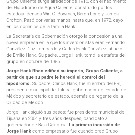
Grupo Caliente surge alrededor de 1916, con el nacimiento
del Hipódromo de Agua Caliente, construido por los
estadounidenses Wirt G. Bowman, Baron Long y James
Crofton. Pasó por varias manos, hasta que, en 1972, cayó
en los dominios de la familia Hank.
La Secretaría de Gobernación otorgó la concesión a una
nueva empresa en la que los inversionistas eran Fernando
González Díaz Lombardo y Carlos Hank González, abuelo
de Emilio Hank. Su padre, Jorge Hank, tomó la estafeta del
grupo en octubre de 1985.
Jorge Hank Rhon edificó su imperio, Grupo Caliente, a
partir de que su padre le heredó el control del
hipódromo.
Su padre, Carlos Hank, fue miembro del PRI,
presidente municipal de Toluca, gobernador del Estado de
México y secretario de estado, además de regente de la
Ciudad de México.
Jorge Hank siguió sus pasos: fue presidente municipal de
Tijuana en 2004 y, tres años después, candidato a
gobernador de Baja California.
La primera incursión de
Jorge Hank
como empresario fue cuando creó Grupo