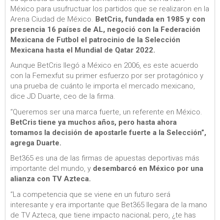
México para usufructuar los partidos que se realizaron en la
Arena Ciudad de México.
BetCris, fundada en 1985 y con
presencia 16 países de AL, negoció con la Federación
Mexicana de Futbol el patrocinio de la Selección
Mexicana hasta el Mundial de Qatar 2022.
Aunque BetCris llegó a México en 2006, es este acuerdo
con la Femexfut su primer esfuerzo por ser protagónico y
una prueba de cuánto le importa el mercado mexicano,
dice JD Duarte, ceo de la firma.
“Queremos ser una marca fuerte, un referente en México.
BetCris tiene ya muchos años, pero hasta ahora
tomamos la decisión de apostarle fuerte a la Selección”,
agrega Duarte.
Bet365 es una de las firmas de apuestas deportivas más
importante del mundo, y
desembarcó en México por una
alianza con TV Azteca.
“La competencia que se viene en un futuro será
interesante y era importante que Bet365 llegara de la mano
de TV Azteca, que tiene impacto nacional; pero, ¿te has