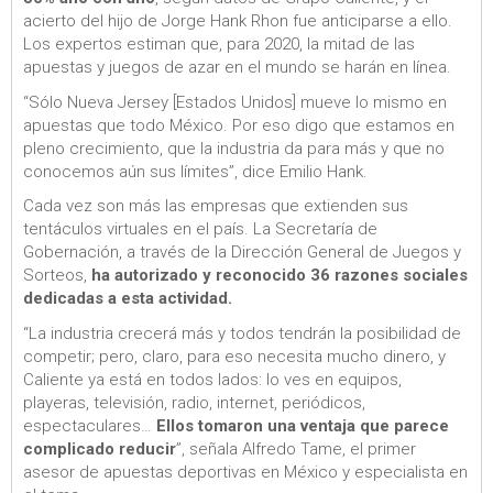
acierto del hijo de Jorge Hank Rhon fue anticiparse a ello.
Los expertos estiman que, para 2020, la mitad de las
apuestas y juegos de azar en el mundo se harán en línea.
“Sólo Nueva Jersey [Estados Unidos] mueve lo mismo en
apuestas que todo México. Por eso digo que estamos en
pleno crecimiento, que la industria da para más y que no
conocemos aún sus límites”, dice Emilio Hank.
Cada vez son más las empresas que extienden sus
tentáculos virtuales en el país. La Secretaría de
Gobernación, a través de la Dirección General de Juegos y
Sorteos,
ha autorizado y reconocido 36 razones sociales
dedicadas a esta actividad.
“La industria crecerá más y todos tendrán la posibilidad de
competir; pero, claro, para eso necesita mucho dinero, y
Caliente ya está en todos lados: lo ves en equipos,
playeras, televisión, radio, internet, periódicos,
espectaculares…
Ellos tomaron una ventaja que parece
complicado reducir
”, señala Alfredo Tame, el primer
asesor de apuestas deportivas en México y especialista en