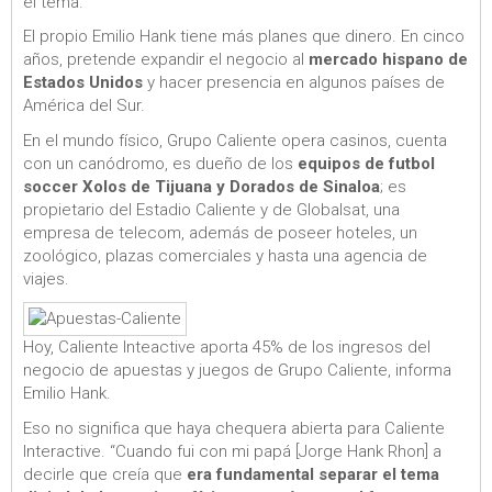
el tema.
El propio Emilio Hank tiene más planes que dinero. En cinco
años, pretende expandir el negocio al
mercado hispano de
Estados Unidos
y hacer presencia en algunos países de
América del Sur.
En el mundo físico, Grupo Caliente opera casinos, cuenta
con un canódromo, es dueño de los
equipos de futbol
soccer Xolos de Tijuana y Dorados de Sinaloa
; es
propietario del Estadio Caliente y de Globalsat, una
empresa de telecom, además de poseer hoteles, un
zoológico, plazas comerciales y hasta una agencia de
viajes.
Hoy, Caliente Inteactive aporta 45% de los ingresos del
negocio de apuestas y juegos de Grupo Caliente, informa
Emilio Hank.
Eso no significa que haya chequera abierta para Caliente
Interactive. “Cuando fui con mi papá [Jorge Hank Rhon] a
decirle que creía que
era fundamental separar el tema