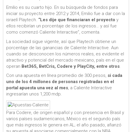
Emilio es su cuarto hijo. En su búsqueda de fondos para
iniciar su proyecto entre 2012 y 2014, Emilio fue a dar con la
israelí Playtech.
“Les dije que financiaran el proyecto
y
ellos recibirían un porcentaje de los ingresos… y así fue
como comenzó Caliente Interactive”, comenta.
La sociedad sigue vigente, así que Playtech obtiene un
porcentaje de las ganancias de Caliente Interactive. Aun
cuando se desconocen los números reales, es evidente el
atractivo y potencial del mercado mexicano, país en el que
operan
Bet365, BetCris, Codere y PlayCity, entre otros
.
Con una apuesta en línea promedio de 300 pesos,
si cada
uno de los 4 millones de personas registradas en el
portal apuesta una vez al mes
, a Caliente Interactive
ingresarían unos 1,200 mdp.
Para Codere, de origen español y con presencia en Brasil y
varios países sudamericanos, México es el segundo país
que más ingresos le genera en AL; el año pasado, afianzó
su apuesta al asociarse comercialmente con la NBA