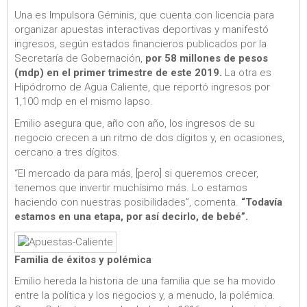
Una es Impulsora Géminis, que cuenta con licencia para
organizar apuestas interactivas deportivas y manifestó
ingresos, según estados financieros publicados por la
Secretaría de Gobernación,
por 58 millones de pesos
(mdp) en el primer trimestre de este 2019.
La otra es
Hipódromo de Agua Caliente, que reportó ingresos por
1,100 mdp en el mismo lapso.
Emilio asegura que, año con año, los ingresos de su
negocio crecen a un ritmo de dos dígitos y, en ocasiones,
cercano a tres dígitos.
“El mercado da para más, [pero] si queremos crecer,
tenemos que invertir muchísimo más. Lo estamos
haciendo con nuestras posibilidades”, comenta.
“Todavía
estamos en una etapa, por así decirlo, de bebé”.
Familia de éxitos y polémica
Emilio hereda la historia de una familia que se ha movido
entre la política y los negocios y, a menudo, la polémica.