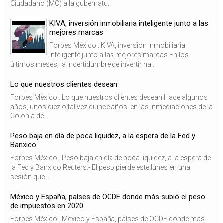
Ciudadano (MC) a la gubernatu...
KIVA, inversión inmobiliaria inteligente junto a las
mejores marcas
Forbes México . KIVA, inversión inmobiliaria
inteligente junto a las mejores marcas En los
últimos meses, la incertidumbre de invertir ha...
Lo que nuestros clientes desean
Forbes México . Lo que nuestros clientes desean Hace algunos
años, unos diez o tal vez quince años, en las inmediaciones de la
Colonia de...
Peso baja en día de poca liquidez, a la espera de la Fed y
Banxico
Forbes México . Peso baja en día de poca liquidez, a la espera de
la Fed y Banxico Reuters.- El peso pierde este lunes en una
sesión que...
México y España, países de OCDE donde más subió el peso
de impuestos en 2020
Forbes México . México y España, países de OCDE donde más