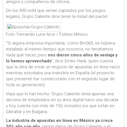
amigos y compañeros de oficina.
De los 400 mdd que serían captados por los juegos.
legales, Grupo Caliente dice tener la mitad del pastel.
Foto: Fernando Luna Arce / Forbes México
“Si alguna empresa importante, como Bet365, se hubiera
instalado al mismo tiempo que nosotros, no tendríamos
nada qué hacer, pero
nos dieron cinco años de ventaja y
lo hemos aprovechado
”, dice Emilio Hank, quien cuenta
que la idea de crear un negocio de apuestas en línea nació
mientras estudiaba una maestría en España (el proyecto
que presentó fue condecorado con el segundo lugar de
toda su generación).
Vaya que lo han hecho. Grupo Caliente tenía apenas una
decena de empleados en su área digital hace una década
y hoy cuenta con más de 150, incluidos los que están en
Gibraltar y en Bulgaria.
La industria de apuestas en línea en México ya crece
50% año con año
, según datos de Grupo Caliente, y el