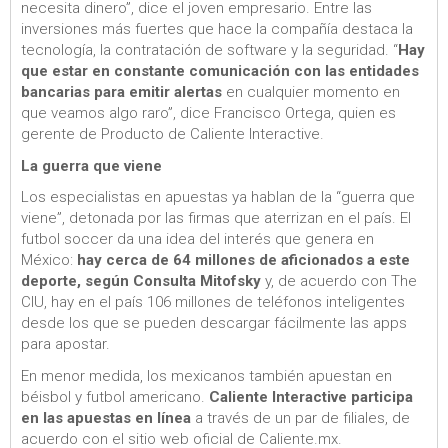
necesita dinero”, dice el joven empresario. Entre las
inversiones más fuertes que hace la compañía destaca la
tecnología, la contratación de software y la seguridad. “
Hay
que estar en constante comunicación con las entidades
bancarias para emitir alertas
en cualquier momento en
que veamos algo raro”, dice Francisco Ortega, quien es
gerente de Producto de Caliente Interactive.
La guerra que viene
Los especialistas en apuestas ya hablan de la “guerra que
viene”, detonada por las firmas que aterrizan en el país. El
futbol soccer da una idea del interés que genera en
México:
hay cerca de 64 millones de aficionados a este
deporte, según Consulta Mitofsky
y, de acuerdo con The
CIU, hay en el país 106 millones de teléfonos inteligentes
desde los que se pueden descargar fácilmente las apps
para apostar.
En menor medida, los mexicanos también apuestan en
béisbol y futbol americano.
Caliente Interactive participa
en las apuestas en línea
a través de un par de filiales, de
acuerdo con el sitio web oficial de Caliente.mx.