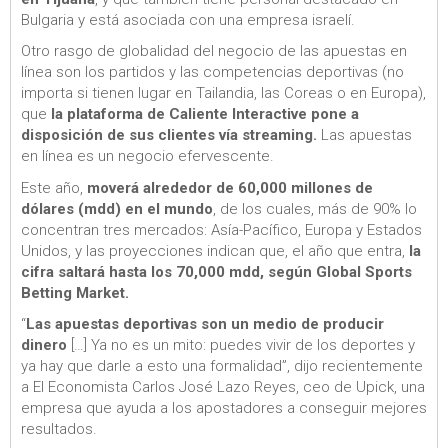
Bulgaria y está asociada con una empresa israelí.
Otro rasgo de globalidad del negocio de las apuestas en
línea son los partidos y las competencias deportivas (no
importa si tienen lugar en Tailandia, las Coreas o en Europa),
que
la plataforma de Caliente Interactive pone a
disposición de sus clientes vía streaming.
Las apuestas
en línea es un negocio efervescente.
Este año,
moverá alrededor de 60,000 millones de
dólares (mdd) en el mundo
, de los cuales, más de 90% lo
concentran tres mercados: Asía-Pacífico, Europa y Estados
Unidos, y las proyecciones indican que, el año que entra,
la
cifra saltará hasta los 70,000 mdd, según Global Sports
Betting Market.
“
Las apuestas deportivas son un medio de producir
dinero
[…] Ya no es un mito: puedes vivir de los deportes y
ya hay que darle a esto una formalidad”, dijo recientemente
a El Economista Carlos José Lazo Reyes, ceo de Upick, una
empresa que ayuda a los apostadores a conseguir mejores
resultados.