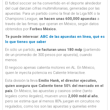
El futbol soccer se ha convertido en el deporte alrededor
del cual danzan cifras multimillonarias, generadas por las
apuestas. Para un partido como la final de la Liga MX o la
Champions League,
se hacen unas 600,000 apuestas
a
través de las firmas que operan en México, según datos
obtenidos por
Forbes México.
Te puede interesar:
ABC de las apuestas en línea, qué es
lo que tienes que saber
En sólo un partido,
se facturan unos 180 mdp
(partiendo
de un promedio de 300 pesos por apuesta), cuando
menos.
El negocio apenas calienta motores en AL. En México,
quien le inyecta potencia es Caliente Interactive.
Esta división la lleva
Emilio Hank, el director ejecutivo,
quien asegura que Caliente tiene 50% del mercado en el
país.
En México, las apuestas y casinos online (tanto
legales como ilegales), mueven unos
2,000 mdd al año
,
pero se estima que al menos 80% juegan en circuitos no
regulados, como los son las apuestas y quinielas entre