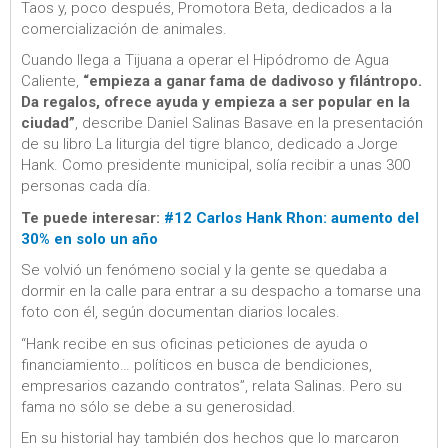
Taos y, poco después, Promotora Beta, dedicados a la
comercialización de animales.
Cuando llega a Tijuana a operar el Hipódromo de Agua
Caliente,
“empieza a ganar fama de dadivoso y filántropo.
Da regalos, ofrece ayuda y empieza a ser popular en la
ciudad”
, describe Daniel Salinas Basave en la presentación
de su libro La liturgia del tigre blanco, dedicado a Jorge
Hank. Como presidente municipal, solía recibir a unas 300
personas cada día.
Te puede interesar:
#12 Carlos Hank Rhon: aumento del
30% en solo un año
Se volvió un fenómeno social y la gente se quedaba a
dormir en la calle para entrar a su despacho a tomarse una
foto con él, según documentan diarios locales.
“Hank recibe en sus oficinas peticiones de ayuda o
financiamiento… políticos en busca de bendiciones,
empresarios cazando contratos”, relata Salinas. Pero su
fama no sólo se debe a su generosidad.
En su historial hay también dos hechos que lo marcaron