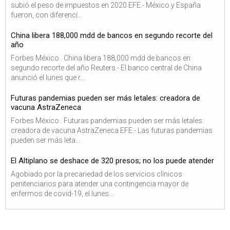
subió el peso de impuestos en 2020 EFE.- México y España
fueron, con diferenci...
China libera 188,000 mdd de bancos en segundo recorte del
año
Forbes México . China libera 188,000 mdd de bancos en
segundo recorte del año Reuters.- El banco central de China
anunció el lunes que r...
Futuras pandemias pueden ser más letales: creadora de
vacuna AstraZeneca
Forbes México . Futuras pandemias pueden ser más letales:
creadora de vacuna AstraZeneca EFE.- Las futuras pandemias
pueden ser más leta...
El Altiplano se deshace de 320 presos; no los puede atender
Agobiado por la precariedad de los servicios clínicos
penitenciarios para atender una contingencia mayor de
enfermos de covid-19, el lunes...