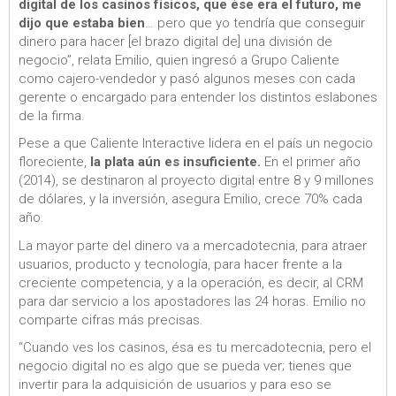
digital de los casinos físicos, que ése era el futuro, me
dijo que estaba bien
… pero que yo tendría que conseguir
dinero para hacer [el brazo digital de] una división de
negocio”, relata Emilio, quien ingresó a Grupo Caliente
como cajero-vendedor y pasó algunos meses con cada
gerente o encargado para entender los distintos eslabones
de la firma.
Pese a que Caliente Interactive lidera en el país un negocio
floreciente,
la plata aún es insuficiente.
En el primer año
(2014), se destinaron al proyecto digital entre 8 y 9 millones
de dólares, y la inversión, asegura Emilio, crece 70% cada
año.
La mayor parte del dinero va a mercadotecnia, para atraer
usuarios, producto y tecnología, para hacer frente a la
creciente competencia, y a la operación, es decir, al CRM
para dar servicio a los apostadores las 24 horas. Emilio no
comparte cifras más precisas.
“Cuando ves los casinos, ésa es tu mercadotecnia, pero el
negocio digital no es algo que se pueda ver; tienes que
invertir para la adquisición de usuarios y para eso se