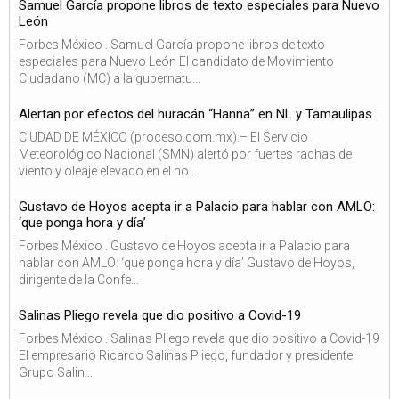
Samuel García propone libros de texto especiales para Nuevo
León
Forbes México . Samuel García propone libros de texto
especiales para Nuevo León El candidato de Movimiento
Ciudadano (MC) a la gubernatu...
Alertan por efectos del huracán “Hanna” en NL y Tamaulipas
CIUDAD DE MÉXICO (proceso.com.mx).– El Servicio
Meteorológico Nacional (SMN) alertó por fuertes rachas de
viento y oleaje elevado en el no...
Gustavo de Hoyos acepta ir a Palacio para hablar con AMLO:
‘que ponga hora y día’
Forbes México . Gustavo de Hoyos acepta ir a Palacio para
hablar con AMLO: ‘que ponga hora y día’ Gustavo de Hoyos,
dirigente de la Confe...
Salinas Pliego revela que dio positivo a Covid-19
Forbes México . Salinas Pliego revela que dio positivo a Covid-19
El empresario Ricardo Salinas Pliego, fundador y presidente
Grupo Salin...