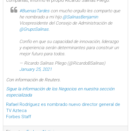
compañías, informó el propio Ricardo Salinas Pliego.
#BuenasTardes
con mucho orgullo les comparto que
he nombrado a mi hijo
@SalinasBenjamin
Vicepresidente del Consejo de Administración de
@GrupoSalinas
.
Confío en que su capacidad de innovación, liderazgo
y experiencia serán determinantes para construir un
mejor futuro para todos.
— Ricardo Salinas Pliego (@RicardoBSalinas)
January 25, 2021
Con información de Reuters.
Sigue la información de los Negocios en nuestra sección
especializada
Rafael Rodríguez es nombrado nuevo director general de
TV Azteca
Forbes Staff