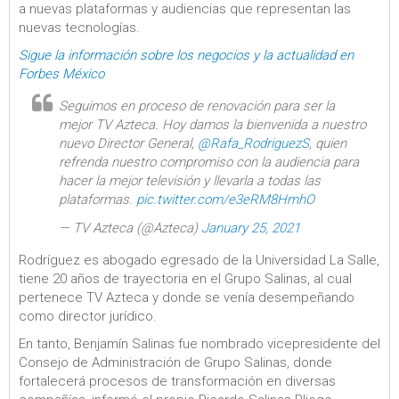
a nuevas plataformas y audiencias que representan las
nuevas tecnologías.
Sigue la información sobre los negocios y la actualidad en
Forbes México
Seguimos en proceso de renovación para ser la
mejor TV Azteca. Hoy damos la bienvenida a nuestro
nuevo Director General,
@Rafa_RodriguezS
, quien
refrenda nuestro compromiso con la audiencia para
hacer la mejor televisión y llevarla a todas las
plataformas.
pic.twitter.com/e3eRM8HmhO
— TV Azteca (@Azteca)
January 25, 2021
Rodríguez es abogado egresado de la Universidad La Salle,
tiene 20 años de trayectoria en el Grupo Salinas, al cual
pertenece TV Azteca y donde se venía desempeñando
como director jurídico.
En tanto, Benjamín Salinas fue nombrado vicepresidente del
Consejo de Administración de Grupo Salinas, donde
fortalecerá procesos de transformación en diversas