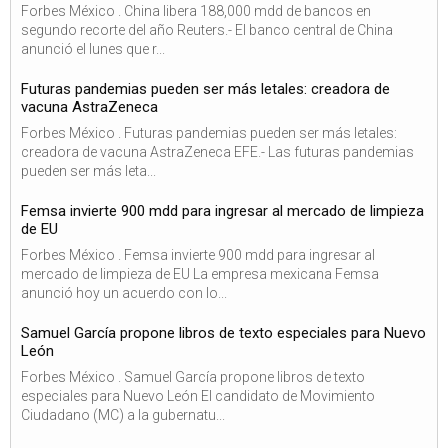
Forbes México . China libera 188,000 mdd de bancos en
segundo recorte del año Reuters.- El banco central de China
anunció el lunes que r...
Futuras pandemias pueden ser más letales: creadora de
vacuna AstraZeneca
Forbes México . Futuras pandemias pueden ser más letales:
creadora de vacuna AstraZeneca EFE.- Las futuras pandemias
pueden ser más leta...
Femsa invierte 900 mdd para ingresar al mercado de limpieza
de EU
Forbes México . Femsa invierte 900 mdd para ingresar al
mercado de limpieza de EU La empresa mexicana Femsa
anunció hoy un acuerdo con lo...
Samuel García propone libros de texto especiales para Nuevo
León
Forbes México . Samuel García propone libros de texto
especiales para Nuevo León El candidato de Movimiento
Ciudadano (MC) a la gubernatu...