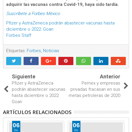
adquirir las vacunas contra Covid-19, haya sido tardía.
Suscríbete a Forbes México
Pfizer y AstraZeneca podrán abastecer vacunas hasta
diciembre o 2022: Goan
Forbes Staff
Etiquetas:
Forbes
,
Noticias
Siguiente
Anterior
Pfizer y AstraZeneca
Pemex y empresas
podrán abastecer vacunas
privadas fracasan en sus
hasta diciembre o 2022:
metas petroleras de 2020
Goan
ARTÍCULOS RELACIONADOS
06
06
Dic
Dic