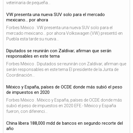
veterinaria de pequeña...
VW presenta una nueva SUV solo para el mercado
mexicano… por ahora
Forbes México . VW presenta una nueva SUV solo para el
mercado mexicano… por ahora Volkswagen (VW) presentó en
Puebla esta tarde su nueva...
Diputados se reunirán con Zaldívar; afirman que serán
responsables en este tema
Forbes México . Diputados se reunirán con Zaldívar; afirman que
serán responsables en este tema El presidente de la Junta de
Coordinación...
México y España, países de OCDE donde más subió el peso
de impuestos en 2020
Forbes México . México y España, países de OCDE donde más
subió el peso de impuestos en 2020 EFE.- México y España
fueron, con diferenci...
China libera 188,000 mdd de bancos en segundo recorte del
año