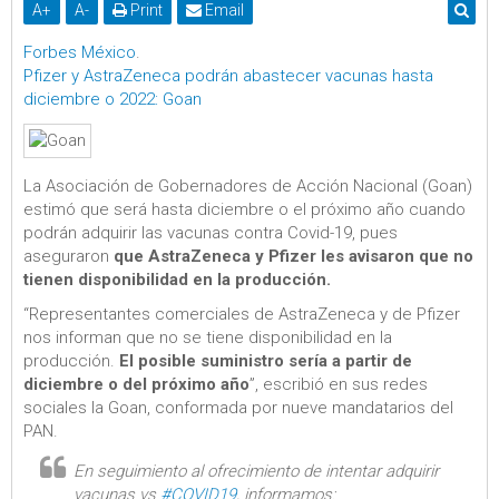
A
+
A
-
Print
Email
Forbes México
.
Pfizer y AstraZeneca podrán abastecer vacunas hasta
diciembre o 2022: Goan
La Asociación de Gobernadores de Acción Nacional (Goan)
estimó que será hasta diciembre o el próximo año cuando
podrán adquirir las vacunas contra Covid-19, pues
aseguraron
que AstraZeneca y Pfizer les avisaron que no
tienen disponibilidad en la producción.
“Representantes comerciales de AstraZeneca y de Pfizer
nos informan que no se tiene disponibilidad en la
producción.
El posible suministro sería a partir de
diciembre o del próximo año
”, escribió en sus redes
sociales la Goan, conformada por nueve mandatarios del
PAN.
En seguimiento al ofrecimiento de intentar adquirir
vacunas vs
#COVID19
, informamos: