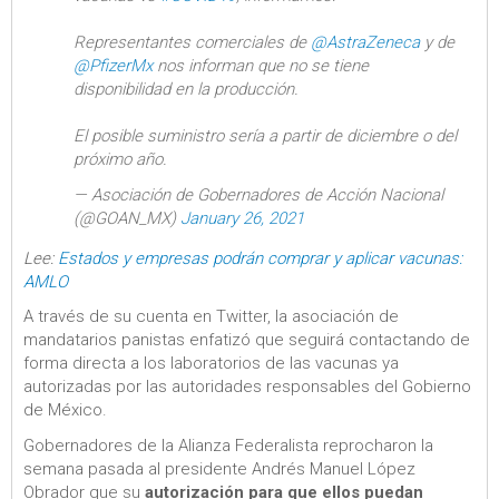
Representantes comerciales de
@AstraZeneca
y de
@PfizerMx
nos informan que no se tiene
disponibilidad en la producción.
El posible suministro sería a partir de diciembre o del
próximo año.
— Asociación de Gobernadores de Acción Nacional
(@GOAN_MX)
January 26, 2021
Lee:
Estados y empresas podrán comprar y aplicar vacunas:
AMLO
A través de su cuenta en Twitter, la asociación de
mandatarios panistas enfatizó que seguirá contactando de
forma directa a los laboratorios de las vacunas ya
autorizadas por las autoridades responsables del Gobierno
de México.
Gobernadores de la Alianza Federalista reprocharon la
semana pasada al presidente Andrés Manuel López
Obrador que su
autorización para que ellos puedan