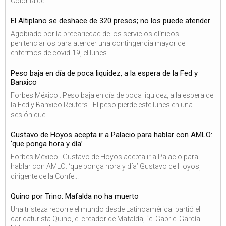
Colonia de...
El Altiplano se deshace de 320 presos; no los puede atender
Agobiado por la precariedad de los servicios clínicos
penitenciarios para atender una contingencia mayor de
enfermos de covid-19, el lunes...
Peso baja en día de poca liquidez, a la espera de la Fed y
Banxico
Forbes México . Peso baja en día de poca liquidez, a la espera de
la Fed y Banxico Reuters.- El peso pierde este lunes en una
sesión que...
Gustavo de Hoyos acepta ir a Palacio para hablar con AMLO:
‘que ponga hora y día’
Forbes México . Gustavo de Hoyos acepta ir a Palacio para
hablar con AMLO: ‘que ponga hora y día’ Gustavo de Hoyos,
dirigente de la Confe...
Quino por Trino: Mafalda no ha muerto
Una tristeza recorre el mundo desde Latinoamérica: partió el
caricaturista Quino, el creador de Mafalda, “el Gabriel García