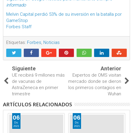
informado
Melvin Capital perdió 53% de su inversión en la batalla por
GameStop
Forbes Staff
Etiquetas:
Forbes
,
Noticias
Siguiente
Anterior
UE recibirá 9 millones más
Expertos de OMS visitan
de vacunas de
mercado donde se dieron
AstraZeneca en primer
los primeros contagios en
trimestre
Wuhan
ARTÍCULOS RELACIONADOS
06
06
Dic
Dic
2021
2021