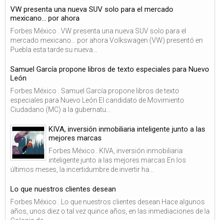
VW presenta una nueva SUV solo para el mercado
mexicano… por ahora
Forbes México . VW presenta una nueva SUV solo para el
mercado mexicano… por ahora Volkswagen (VW) presentó en
Puebla esta tarde su nueva...
Samuel García propone libros de texto especiales para Nuevo
León
Forbes México . Samuel García propone libros de texto
especiales para Nuevo León El candidato de Movimiento
Ciudadano (MC) a la gubernatu...
KIVA, inversión inmobiliaria inteligente junto a las
mejores marcas
Forbes México . KIVA, inversión inmobiliaria
inteligente junto a las mejores marcas En los
últimos meses, la incertidumbre de invertir ha...
Lo que nuestros clientes desean
Forbes México . Lo que nuestros clientes desean Hace algunos
años, unos diez o tal vez quince años, en las inmediaciones de la