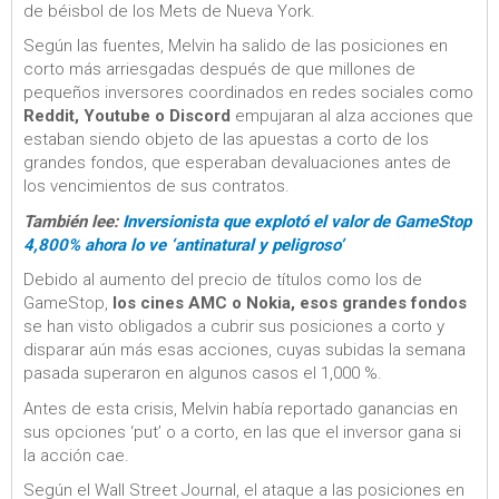
de béisbol de los Mets de Nueva York.
Según las fuentes, Melvin ha salido de las posiciones en
corto más arriesgadas después de que millones de
pequeños inversores coordinados en redes sociales como
Reddit, Youtube o Discord
empujaran al alza acciones que
estaban siendo objeto de las apuestas a corto de los
grandes fondos, que esperaban devaluaciones antes de
los vencimientos de sus contratos.
También lee:
Inversionista que explotó el valor de GameStop
4,800% ahora lo ve ‘antinatural y peligroso’
Debido al aumento del precio de títulos como los de
GameStop,
los cines AMC o Nokia, esos grandes fondos
se han visto obligados a cubrir sus posiciones a corto y
disparar aún más esas acciones, cuyas subidas la semana
pasada superaron en algunos casos el 1,000 %.
Antes de esta crisis, Melvin había reportado ganancias en
sus opciones ‘put’ o a corto, en las que el inversor gana si
la acción cae.
Según el Wall Street Journal, el ataque a las posiciones en