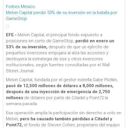
Forbes México
.
Melvin Capital perdió 53% de su inversión en la batalla por
GameStop
EFE.-
Melvin Capital, el principal fondo expuesto a
posiciones en corto de GameStop,
perdió en enero un
53% de su inversión,
después de que un ejército de
pequeños inversores empujara al alza las acciones y
destruyera la estrategia de ese y otros inversores
institucionales, según fuentes consultadas por el Wall
Street Journal.
Melvin Capital, fundada por el gestor estrella Gabe Plotkin,
pasó de 12,500 millones de dólares a 8,000 millones,
después de una inyección de emergencia de 2,750
millones
de dólares por parte de Citadel y Point72 la
semana pasada.
Esa operación amplía la participación sin derecho a voto en
Melvin,
pero ha causado también pérdidas a Citadel y
Point72,
el fondo de Steven Cohen, propietario del equipo