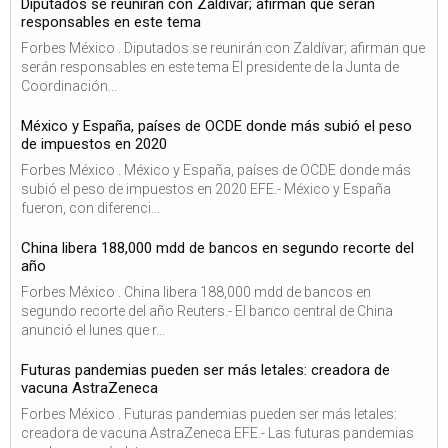
Diputados se reunirán con Zaldívar; afirman que serán
responsables en este tema
Forbes México . Diputados se reunirán con Zaldívar; afirman que
serán responsables en este tema El presidente de la Junta de
Coordinación...
México y España, países de OCDE donde más subió el peso
de impuestos en 2020
Forbes México . México y España, países de OCDE donde más
subió el peso de impuestos en 2020 EFE.- México y España
fueron, con diferenci...
China libera 188,000 mdd de bancos en segundo recorte del
año
Forbes México . China libera 188,000 mdd de bancos en
segundo recorte del año Reuters.- El banco central de China
anunció el lunes que r...
Futuras pandemias pueden ser más letales: creadora de
vacuna AstraZeneca
Forbes México . Futuras pandemias pueden ser más letales:
creadora de vacuna AstraZeneca EFE.- Las futuras pandemias