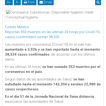
A
+
A
-
Print
Email
Forbes México
.
Reportan 353 muertes en las últimas 24 horas por Covid-19;
casos confirmados suman 38,324
Las muertes por coronavirus (Covid-19) en el país han
aumentado a 3,926 y se han reportado hasta el momento
38,324 casos confirmados
, de acuerdo con los últimos
datos.
En las últimas 24 horas
se han sumado 353 muertos por el
coronavirus en el país.
Según datos de las autoridades de Salud,
se han
estudiado hasta el momento 142,204 y existen 22,980 de
casos sospechosos.
Es el día 51 de la Jornada Nacional de Sana distancia
,
anunciaron las autoridades de Salud.