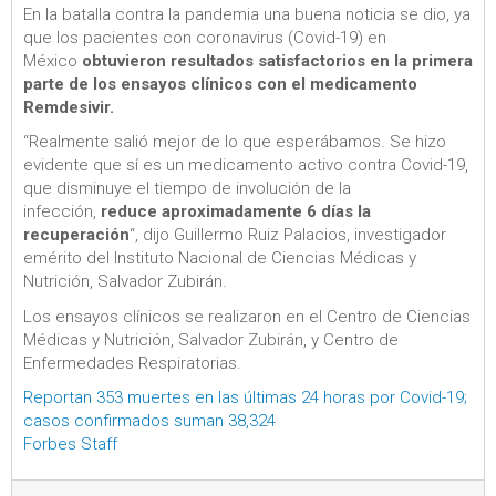
En la batalla contra la pandemia una buena noticia se dio, ya
que los pacientes con coronavirus (Covid-19) en
México
obtuvieron resultados satisfactorios en la primera
parte de los ensayos clínicos con el medicamento
Remdesivir.
“Realmente salió mejor de lo que esperábamos. Se hizo
evidente que sí es un medicamento activo contra Covid-19,
que disminuye el tiempo de involución de la
infección,
reduce aproximadamente 6 días la
recuperación
“, dijo Guillermo Ruiz Palacios, investigador
emérito del Instituto Nacional de Ciencias Médicas y
Nutrición, Salvador Zubirán.
Los ensayos clínicos se realizaron en el Centro de Ciencias
Médicas y Nutrición, Salvador Zubirán, y Centro de
Enfermedades Respiratorias.
Reportan 353 muertes en las últimas 24 horas por Covid-19;
casos confirmados suman 38,324
Forbes Staff