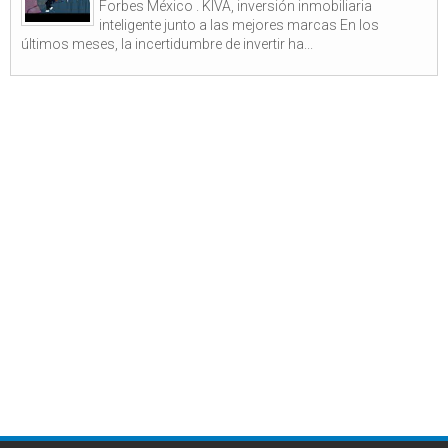
Forbes México . KIVA, inversión inmobiliaria
inteligente junto a las mejores marcas En los
últimos meses, la incertidumbre de invertir ha...