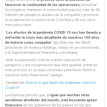
favorecer la continuidad de las operaciones,
preservar
los empleos, mantener la conectividad para los más de 30
millones de pasajeros anuales de la compañía y promover
la recuperación económica de Colombia y de sus otros
mercados clave.
“
Los efectos de la pandemia COVID-19 nos han llevado a
enfrentar la crisis más desafiante de nuestros 100 años
de historia como compañía
” dijo Anko van der Werff,
presidente de Avianca Holdings, citado en un comunicado
a la Superintendencia Financiera colombiana.
“Ante la suspensión total de nuestra operación de
pasajeros y una recuperación que será gradual, entrar en
este proceso es un paso necesario para hacer frente a
nuestros retos financieros”, agregó.
También lee:
Esto es lo que hacen las empresas contra el
Covid-19
La empresa precisó que, al
igual que muchas otras
aerolíneas alrededor del mundo, está buscando apoyo
financiero
de los gobiernos de los países en los que