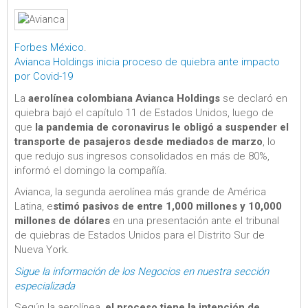
Forbes México
.
Avianca Holdings inicia proceso de quiebra ante impacto
por Covid-19
La
aerolínea colombiana Avianca Holdings
se declaró en
quiebra bajó el capítulo 11 de Estados Unidos, luego de
que
la pandemia de coronavirus le obligó a suspender el
transporte de pasajeros desde mediados de marzo
, lo
que redujo sus ingresos consolidados en más de 80%,
informó el domingo la compañía.
Avianca, la segunda aerolínea más grande de América
Latina, e
stimó pasivos de entre 1,000 millones y 10,000
millones de dólares
en una presentación ante el tribunal
de quiebras de Estados Unidos para el Distrito Sur de
Nueva York.
Sigue la información de los Negocios en nuestra sección
especializada
Según la aerolínea,
el proceso tiene la intención de