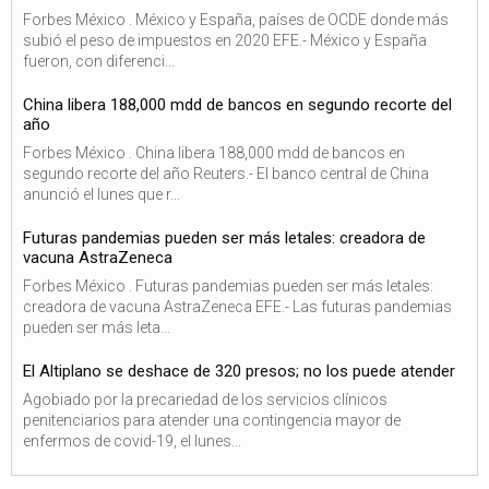
Forbes México . México y España, países de OCDE donde más
subió el peso de impuestos en 2020 EFE.- México y España
fueron, con diferenci...
China libera 188,000 mdd de bancos en segundo recorte del
año
Forbes México . China libera 188,000 mdd de bancos en
segundo recorte del año Reuters.- El banco central de China
anunció el lunes que r...
Futuras pandemias pueden ser más letales: creadora de
vacuna AstraZeneca
Forbes México . Futuras pandemias pueden ser más letales:
creadora de vacuna AstraZeneca EFE.- Las futuras pandemias
pueden ser más leta...
El Altiplano se deshace de 320 presos; no los puede atender
Agobiado por la precariedad de los servicios clínicos
penitenciarios para atender una contingencia mayor de
enfermos de covid-19, el lunes...