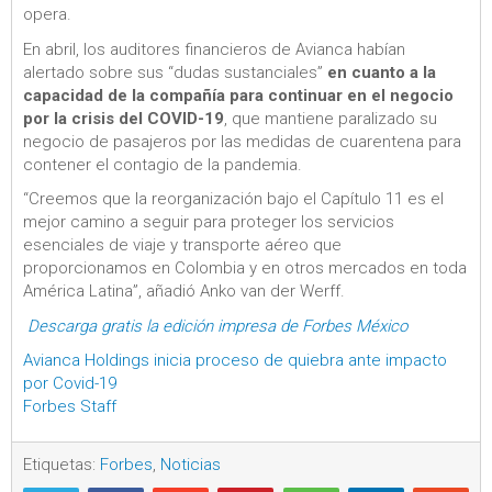
opera.
En abril, los auditores financieros de Avianca habían
alertado sobre sus “dudas sustanciales”
en cuanto a la
capacidad de la compañía para continuar en el negocio
por la crisis del COVID-19
, que mantiene paralizado su
negocio de pasajeros por las medidas de cuarentena para
contener el contagio de la pandemia.
“Creemos que la reorganización bajo el Capítulo 11 es el
mejor camino a seguir para proteger los servicios
esenciales de viaje y transporte aéreo que
proporcionamos en Colombia y en otros mercados en toda
América Latina”, añadió Anko van der Werff.
Descarga gratis la edición impresa de Forbes México
Avianca Holdings inicia proceso de quiebra ante impacto
por Covid-19
Forbes Staff
Etiquetas:
Forbes
,
Noticias