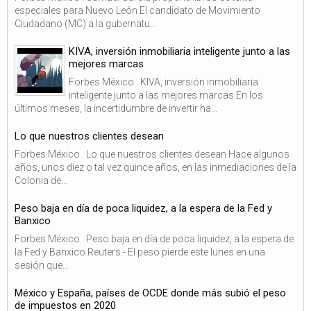
especiales para Nuevo León El candidato de Movimiento
Ciudadano (MC) a la gubernatu...
KIVA, inversión inmobiliaria inteligente junto a las
mejores marcas
Forbes México . KIVA, inversión inmobiliaria
inteligente junto a las mejores marcas En los
últimos meses, la incertidumbre de invertir ha...
Lo que nuestros clientes desean
Forbes México . Lo que nuestros clientes desean Hace algunos
años, unos diez o tal vez quince años, en las inmediaciones de la
Colonia de...
Peso baja en día de poca liquidez, a la espera de la Fed y
Banxico
Forbes México . Peso baja en día de poca liquidez, a la espera de
la Fed y Banxico Reuters.- El peso pierde este lunes en una
sesión que...
México y España, países de OCDE donde más subió el peso
de impuestos en 2020