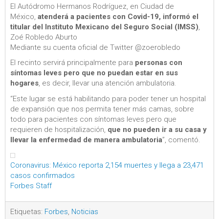
El Autódromo Hermanos Rodríguez, en Ciudad de
México,
atenderá a pacientes con Covid-19, informó el
titular del Instituto Mexicano del Seguro Social (IMSS)
,
Zoé Robledo Aburto
Mediante su cuenta oficial de Twitter @zoerobledo
El recinto servirá principalmente para
personas con
síntomas leves pero que no puedan estar en sus
hogares
, es decir, llevar una atención ambulatoria.
“Este lugar se está habilitando para poder tener un hospital
de expansión que nos permita tener más camas, sobre
todo para pacientes con síntomas leves pero que
requieren de hospitalización,
que no pueden ir a su casa y
llevar la enfermedad de manera ambulatoria
”, comentó.
Coronavirus: México reporta 2,154 muertes y llega a 23,471
casos confirmados
Forbes Staff
Etiquetas:
Forbes
,
Noticias