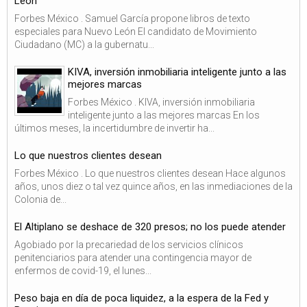
León
Forbes México . Samuel García propone libros de texto
especiales para Nuevo León El candidato de Movimiento
Ciudadano (MC) a la gubernatu...
KIVA, inversión inmobiliaria inteligente junto a las
mejores marcas
Forbes México . KIVA, inversión inmobiliaria
inteligente junto a las mejores marcas En los
últimos meses, la incertidumbre de invertir ha...
Lo que nuestros clientes desean
Forbes México . Lo que nuestros clientes desean Hace algunos
años, unos diez o tal vez quince años, en las inmediaciones de la
Colonia de...
El Altiplano se deshace de 320 presos; no los puede atender
Agobiado por la precariedad de los servicios clínicos
penitenciarios para atender una contingencia mayor de
enfermos de covid-19, el lunes...
Peso baja en día de poca liquidez, a la espera de la Fed y