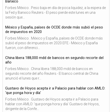
Banxico
Forbes México . Peso baja en día de poca liquidez, a la espera de
la Fed y Banxico Reuters.- El peso pierde este lunes en una
sesión que...
México y España, países de OCDE donde más subió el peso
de impuestos en 2020
Forbes México . México y España, países de OCDE donde más
subió el peso de impuestos en 2020 EFE.- México y España
fueron, con diferenci...
China libera 188,000 mdd de bancos en segundo recorte del
año
Forbes México . China libera 188,000 mdd de bancos en
segundo recorte del año Reuters.- El banco central de China
anunció el lunes que r...
Gustavo de Hoyos acepta ir a Palacio para hablar con AMLO:
‘que ponga hora y día’
Forbes México . Gustavo de Hoyos acepta ir a Palacio para
hablar con AMLO: ‘que ponga hora y día’ Gustavo de Hoyos,
dirigente de la Confe...