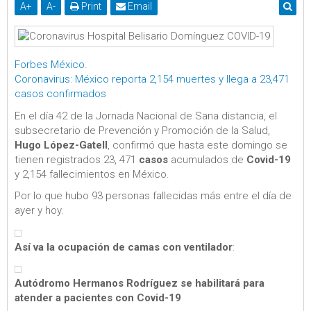
A
+
A
-
Print
Email
Forbes México
.
Coronavirus: México reporta 2,154 muertes y llega a 23,471
casos confirmados
En el día 42 de la Jornada Nacional de Sana distancia, el
subsecretario de Prevención y Promoción de la Salud,
Hugo López-Gatell
, confirmó que hasta este domingo se
tienen registrados 23, 471
casos
acumulados de
Covid-19
y 2,154 fallecimientos en México.
Por lo que hubo 93 personas fallecidas más entre el día de
ayer y hoy.
Así va la ocupación de camas con ventilador
:
Autódromo Hermanos Rodríguez se habilitará para
atender a pacientes con Covid-19