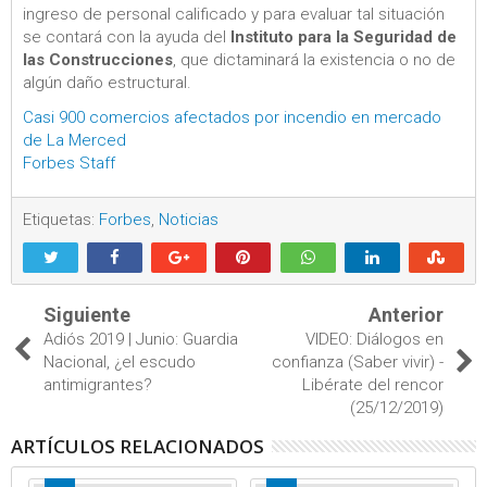
ingreso de personal calificado y para evaluar tal situación
se contará con la ayuda del
Instituto para la Seguridad de
las Construcciones
, que dictaminará la existencia o no de
algún daño estructural.
Casi 900 comercios afectados por incendio en mercado
de La Merced
Forbes Staff
Etiquetas:
Forbes
,
Noticias
Siguiente
Anterior
Adiós 2019 | Junio: Guardia
VIDEO: Diálogos en
Nacional, ¿el escudo
confianza (Saber vivir) -
antimigrantes?
Libérate del rencor
(25/12/2019)
ARTÍCULOS RELACIONADOS