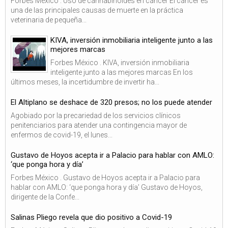
Forbes México . Uso de cannabinoides en cáncer El cáncer es
una de las principales causas de muerte en la práctica
veterinaria de pequeña...
KIVA, inversión inmobiliaria inteligente junto a las
mejores marcas
Forbes México . KIVA, inversión inmobiliaria
inteligente junto a las mejores marcas En los
últimos meses, la incertidumbre de invertir ha...
El Altiplano se deshace de 320 presos; no los puede atender
Agobiado por la precariedad de los servicios clínicos
penitenciarios para atender una contingencia mayor de
enfermos de covid-19, el lunes...
Gustavo de Hoyos acepta ir a Palacio para hablar con AMLO:
‘que ponga hora y día’
Forbes México . Gustavo de Hoyos acepta ir a Palacio para
hablar con AMLO: ‘que ponga hora y día’ Gustavo de Hoyos,
dirigente de la Confe...
Salinas Pliego revela que dio positivo a Covid-19