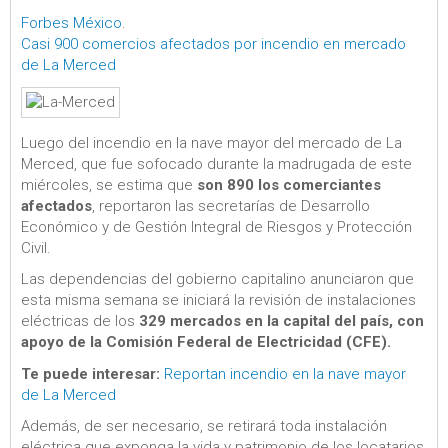
Forbes México
.
Casi 900 comercios afectados por incendio en mercado
de La Merced
Luego del incendio en la nave mayor del mercado de La
Merced, que fue sofocado durante la madrugada de este
miércoles, se estima que
son 890 los comerciantes
afectados
, reportaron las secretarías de Desarrollo
Económico y de Gestión Integral de Riesgos y Protección
Civil.
Las dependencias del gobierno capitalino anunciaron que
esta misma semana se iniciará la revisión de instalaciones
eléctricas de los
329 mercados en la capital del país, con
apoyo de la Comisión Federal de Electricidad (CFE).
Te puede interesar:
Reportan incendio en la nave mayor
de La Merced
Además, de ser necesario, se retirará toda instalación
eléctrica que exponga la vida y patrimonio de los locatarios