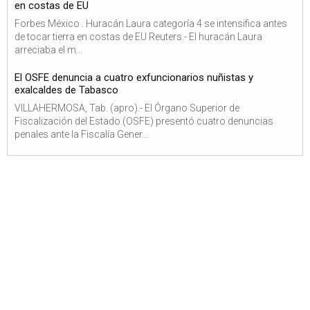
en costas de EU
Forbes México . Huracán Laura categoría 4 se intensifica antes
de tocar tierra en costas de EU Reuters.- El huracán Laura
arreciaba el m...
El OSFE denuncia a cuatro exfuncionarios nuñistas y
exalcaldes de Tabasco
VILLAHERMOSA, Tab. (apro).- El Órgano Superior de
Fiscalización del Estado (OSFE) presentó cuatro denuncias
penales ante la Fiscalía Gener...