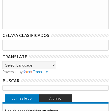
CELAYA CLASIFICADOS
TRANSLATE
Powered by
Translate
BUSCAR
Lo más leído
Archivo
Uso de cannabinoides en cáncer