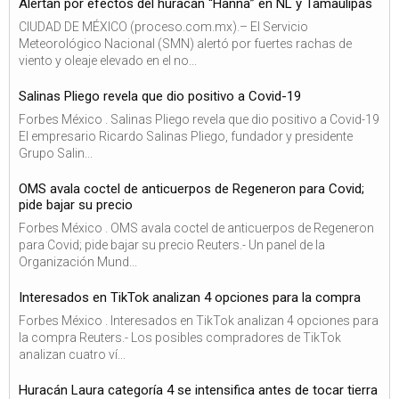
Alertan por efectos del huracán “Hanna” en NL y Tamaulipas
CIUDAD DE MÉXICO (proceso.com.mx).– El Servicio
Meteorológico Nacional (SMN) alertó por fuertes rachas de
viento y oleaje elevado en el no...
Salinas Pliego revela que dio positivo a Covid-19
Forbes México . Salinas Pliego revela que dio positivo a Covid-19
El empresario Ricardo Salinas Pliego, fundador y presidente
Grupo Salin...
OMS avala coctel de anticuerpos de Regeneron para Covid;
pide bajar su precio
Forbes México . OMS avala coctel de anticuerpos de Regeneron
para Covid; pide bajar su precio Reuters.- Un panel de la
Organización Mund...
Interesados en TikTok analizan 4 opciones para la compra
Forbes México . Interesados en TikTok analizan 4 opciones para
la compra Reuters.- Los posibles compradores de TikTok
analizan cuatro ví...
Huracán Laura categoría 4 se intensifica antes de tocar tierra