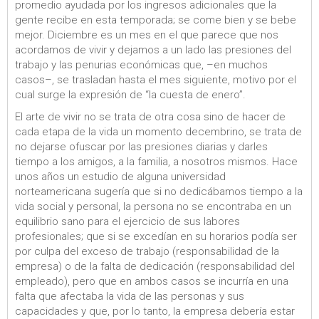
promedio ayudada por los ingresos adicionales que la
gente recibe en esta temporada; se come bien y se bebe
mejor. Diciembre es un mes en el que parece que nos
acordamos de vivir y dejamos a un lado las presiones del
trabajo y las penurias económicas que, –en muchos
casos–, se trasladan hasta el mes siguiente, motivo por el
cual surge la expresión de “la cuesta de enero”.
El arte de vivir no se trata de otra cosa sino de hacer de
cada etapa de la vida un momento decembrino, se trata de
no dejarse ofuscar por las presiones diarias y darles
tiempo a los amigos, a la familia, a nosotros mismos. Hace
unos años un estudio de alguna universidad
norteamericana sugería que si no dedicábamos tiempo a la
vida social y personal, la persona no se encontraba en un
equilibrio sano para el ejercicio de sus labores
profesionales; que si se excedían en su horarios podía ser
por culpa del exceso de trabajo (responsabilidad de la
empresa) o de la falta de dedicación (responsabilidad del
empleado), pero que en ambos casos se incurría en una
falta que afectaba la vida de las personas y sus
capacidades y que, por lo tanto, la empresa debería estar