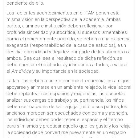
pendiente de ello.
Los recientes acontecimientos en el ITAM ponen esta
misma visión en la perspectiva de la academia. Ambas
partes, alumnos e institución deben reflexionar con
profunda sinceridad y autocrítica, si sucesos lamentables
como el recientemente ocurrido, se deben a una exigencia
exagerada (responsabilidad de la casa de estudios), a un
desidia, comodidad y dejadez por parte de los alumnos o a
ambos. Sea cual sea el resultado de dicha reflexión, se
debe orientar el resultado, ayudándonos a todos, a valorar
el
Art d’vivre
y su importancia en la sociedad.
La familias deben reunirse con más frecuencia, los amigos
apoyarse y animarse en un ambiente relajado, la vida laboral
debe replantear sus espacios y exigencias, las escuelas
analizar sus cargas de trabajo y su pertinencia, los niños
deben ser capaces de salir a jugar junto a sus padres, los
ancianos merecen ser escuchados con calma y atención,
los individuos deben poder tener el espacio y el tiempo
para sí mismos y practicar aquello que les gusta y los relaja;
la sociedad debe convertirse nuevamente en un espacio