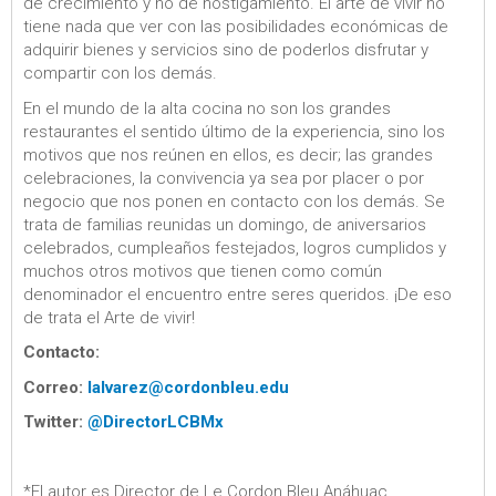
de crecimiento y no de hostigamiento. El arte de vivir no
tiene nada que ver con las posibilidades económicas de
adquirir bienes y servicios sino de poderlos disfrutar y
compartir con los demás.
En el mundo de la alta cocina no son los grandes
restaurantes el sentido último de la experiencia, sino los
motivos que nos reúnen en ellos, es decir; las grandes
celebraciones, la convivencia ya sea por placer o por
negocio que nos ponen en contacto con los demás. Se
trata de familias reunidas un domingo, de aniversarios
celebrados, cumpleaños festejados, logros cumplidos y
muchos otros motivos que tienen como común
denominador el encuentro entre seres queridos. ¡De eso
de trata el Arte de vivir!
Contacto:
Correo:
lalvarez@cordonbleu.edu
Twitter:
@DirectorLCBMx
*El autor es Director de Le Cordon Bleu Anáhuac.